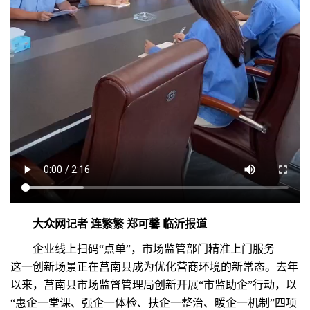
大众网记者 连繁繁 郑可馨 临沂报道
企业线上扫码“点单”，市场监管部门精准上门服务——
这一创新场景正在莒南县成为优化营商环境的新常态。去年
以来，莒南县市场监督管理局创新开展“市监助企”行动，以
“惠企一堂课、强企一体检、扶企一整治、暖企一机制”四项