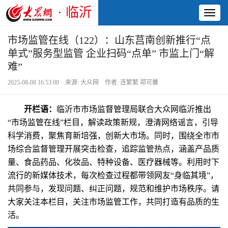
· 临沂
Toggl
naviga
市场监管在线（122）：山东莒南创新推行“点
单式”服务型监管 企业扫码“点单” 市监上门“解
难”
2025-08-08 16:53:00 来源: 大众网 作者: 连繁繁 郑可馨
开栏语：
临沂市市场监督管理局联合大众网临沂推出
“市场监管在线”栏目，解读政策新规，澄清网络谣言，引导
科学消费，聚焦育新培强，创新大市场。同时，围绕全市市
场综合监督管理开展突击检查，追踪监管热点，涵盖产品质
量、食品药品、化妆品、特种设备、医疗器械等。利用时下
流行的新媒体技术，每次检查过程都带领网友“身临其境”，
共同参与，发现问题、纠正问题，规范和维护市场秩序。请
大家关注本栏目，关注市场监管工作，共同打造有品质的生
活。