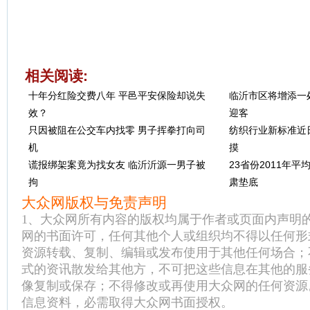
相关阅读:
十年分红险交费八年 平邑平安保险却说失
临沂市区将增添一
效？
迎客
只因被阻在公交车内找零 男子挥拳打向司
纺织行业新标准近
机
摸
谎报绑架案竟为找女友 临沂沂源一男子被
23省份2011年
拘
肃垫底
大众网版权与免责声明
1、大众网所有内容的版权均属于作者或页面内声明
网的书面许可，任何其他个人或组织均不得以任何形
资源转载、复制、编辑或发布使用于其他任何场合；
式的资讯散发给其他方，不可把这些信息在其他的服
像复制或保存；不得修改或再使用大众网的任何资源
信息资料，必需取得大众网书面授权。