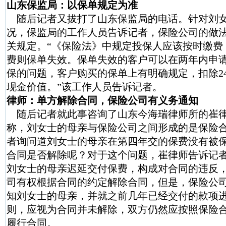
山东保监局：以保单规定为准
随后记者又拔打了山东保监局的电话。针对刘
况，保监局的工作人员告诉记者，保险公司的做
关规定。“《保险法》中规定投保人应该按时缴费
费则保单失效。保单失效的客户可以在两年内申
保的问题，客户购买的保单上有明确规定，扣除24
现金价值。”该工作人员告诉记者。
律师：单方解除合同，保险公司有义务通知
随后记者就此事咨询了山东今海瑞律师所的崔
称，刘女士的母亲与保险公司之间形成的是保险
者询问道刘女士的母亲在第四年交的保费没有被
合同是否解除呢？对于这个问题，崔律师告诉记
刘女士的母亲迟延交付保费，构成对合同的违反
司有权根据合同的约定解除合同，但是，保险公
知刘女士的母亲，并就之前几年已经交付的款项
则，应视为合同并未解除，双方仍然应按照保险
履行合同。