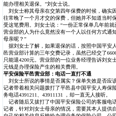
能办理相关退保。”刘女士说。
刘女士称其母亲在交第四年保费的时候，确实
往常晚了一个月才交的保费，但她并不知道当时
受这笔费用。刘女士说：“一份正常保单几年前就
营业部的人为什么竟然没有一个人以任何方式通
母亲呢？”
据刘女士了解，如果退保的话，按照中国平安
邑营业部计算的三年交费记录，虽然已经交了660
只能退4200元。营业部的一位业务经理告诉刘女士
元钱是办理保险产生的相关费用。
平安保险平邑营业部：电话一直打不通
刘女士所说的事情是否属实？保单失效是否应
记者带着相关问题拨打了平邑县中国平安人寿保
务电话4391211、43911131 ，却一直无人接听。
记者随后又拔打了中国平安保险公司的客服电
记者，针对刘女士母亲的情况，需要其本人提供
自己的相关信息反映给办理业务的保险公司，公