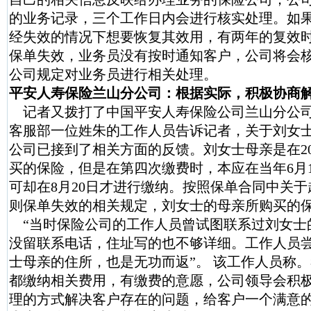
的业务记录，三个工作日内会进行核实处理。如
经失效的情况下想要恢复其效用，有两年的复效
保单失效，业务员没有按时通知客户，公司将会
公司规定对业务员进行相关处理。
平安人寿保险兰山分公司：根据实际，积极协商
记者又拨打了中国平安人寿保险公司兰山分公
客服部一位姓朱的工作人员告诉记者，关于刘女
公司已接到了相关方面的反馈。刘女士母亲是在200
买的保险，但是在第四次缴费时，本应在当年6月
可却在8月20日才进行缴纳。按照保单合同中关于
则保单失效的相关规定，刘女士的母亲所购买的
“当时保险公司的工作人员曾试图联系过刘女士
没留联系电话，住址写的也不够详细。工作人员
士母亲的住所，也是无功而返”。 该工作人员称
都缴纳相关费用，有缴费的意愿，公司领导会积
理的方式解决客户存在的问题，给客户一个满意