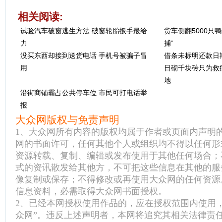
相关阅读:
试验汽车破窗逃生方法 破窗轮胎扳手最给
货车侧翻5000只
力
捕”
没买东西却接到送货电话 手机号被骗子冒
借条未标明还款日期
用
日砌千块砖只为救
地
沿街商铺霸占公共停车位 市民可打电话举
报
大众网版权与免责声明
1、大众网所有内容的版权均属于作者或页面内声明
网的书面许可，任何其他个人或组织均不得以任何形
资源转载、复制、编辑或发布使用于其他任何场合；
式的资讯散发给其他方，不可把这些信息在其他的服
像复制或保存；不得修改或再使用大众网的任何资源
信息资料，必需取得大众网书面授权。
2、已经本网授权使用作品的，应在授权范围内使用
众网”。违反上述声明者，本网将追究其相关法律责