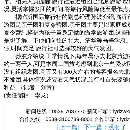
常。相关人员提醒,旅行社最近组团赴北京旅游,
况,灵活掌握发团的时间,将旅行风险降低至最低点
据临沂国际旅行社的副总经理孙波介绍,临沂
游团是亲子团和夏令营团,亲子团主要是以家庭成
夏令营纯粹是为孩子量身定做的游学旅游团,这些
是想了解一下他们向往的北大、清华等高等学府
假,时间充足,旅行社可选择较好的天气发团。
孙波介绍说,正常情况下,每年暑假去北京旅游
约一两千人,可是本周二国旅考虑到北京一些受灾
没有组织发团,周五又有300人左右的游客报名去北
不发团,具体情况还要看天气状况,旅行社首先要
利益。(记者 刘青)
(责任编辑：李龙)
新闻热线：0539-7037770 新闻邮箱：lydzwxw
合作热线：0539-3100789-8001 合作邮箱：lydz
[
上一篇
] 下一篇：没有了