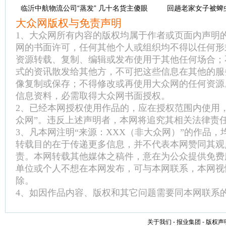
临沂中航物流公司“蒸发” 几十名货主傻眼
回趟老家女子被蜱
大众网版权与免责声明
1、大众网所有内容的版权均属于作者或页面内声明
网的书面许可，任何其他个人或组织均不得以任何形
资源转载、复制、编辑或发布使用于其他任何场合；
式的资讯散发给其他方，不可把这些信息在其他的服
像复制或保存；不得修改或再使用大众网的任何资源
信息资料，必需取得大众网书面授权。
2、已经本网授权使用作品的，应在授权范围内使用
众网”。违反上述声明者，本网将追究其相关法律责
3、凡本网注明“来源：XXX（非大众网）”的作品
转载目的在于传递更多信息，并不代表本网赞同其观
责。本网转载其他媒体之稿件，意在为公众提供免费
单位或个人不想在本网发布，可与本网联系，本网视
除。
4、如因作品内容、版权和其它问题需要同本网联系的
关于我们
-
报业集团
-
版权声