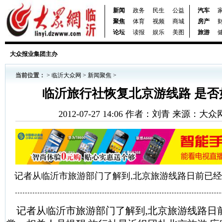
新闻
政务
民生
公益
汽车
聚焦
体育
视频
商城
房产
论坛
读报
娱乐
美图
旅游
大众报业集团主办
当前位置：
>
临沂大众网
>
新闻聚焦
>
临沂旅行社恢复北京游线路 是否
2012-07-27 14:06 作者：刘青 来源：
记者从临沂市旅游部门了解到,北京旅游线路日前已
记者从临沂市旅游部门了解到,北京旅游线路日