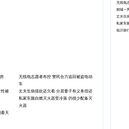
无线电
郯城一
丈夫生
私家车
临沂旅
班房
无线电志愿者布控 警民合力追回被盗电动
车
女性被
丈夫生病借款还欠着 分居妻子有义务偿还
私家车频自燃灭火器受冷落 仍很少配备灭
火器
期看天