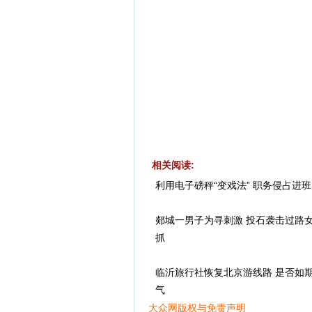
相关阅读:
利用电子磅秤“变戏法” 职务侵占进
郯城一男子为寻刺激 投石袭击过路
抓
临沂旅行社恢复北京游线路 是否如
气
大众网版权与免责声明