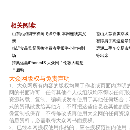
相关阅读:
山东姑娘魏宁双向飞碟夺银 本网连线其父
苍山大蒜香飘京城 
亲
智障男子高速路晕
临沂食品监督员接消费者举报半小时内到
远通二手车交易市
场
等出席
猜奥运赢iPhone4S 大众网＂伦敦大猜想
＂启动
大众网版权与免责声明
1、大众网所有内容的版权均属于作者或页面内声明
网的书面许可，任何其他个人或组织均不得以任何形
资源转载、复制、编辑或发布使用于其他任何场合；
式的资讯散发给其他方，不可把这些信息在其他的服
像复制或保存；不得修改或再使用大众网的任何资源
信息资料，必需取得大众网书面授权。
2、已经本网授权使用作品的，应在授权范围内使用