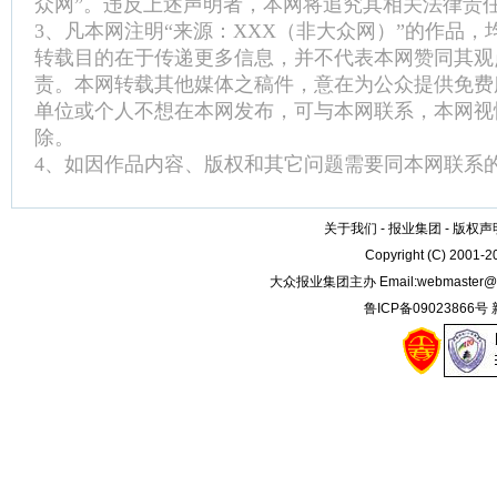
众网”。违反上述声明者，本网将追究其相关法律责
3、凡本网注明“来源：XXX（非大众网）”的作品
转载目的在于传递更多信息，并不代表本网赞同其观
责。本网转载其他媒体之稿件，意在为公众提供免费
单位或个人不想在本网发布，可与本网联系，本网视
除。
4、如因作品内容、版权和其它问题需要同本网联系的
关于我们
-
报业集团
-
版权声
Copyright (C) 2001-
大众报业集团主办 Email:
webmaster@
鲁ICP备09023866号