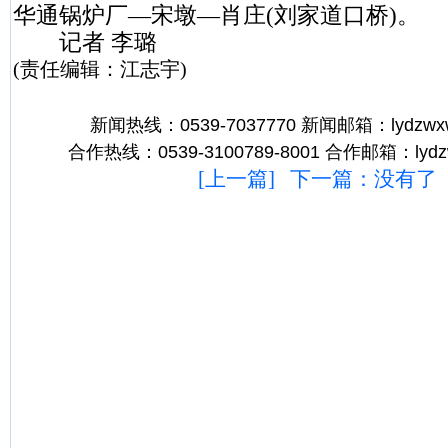
华通锅炉厂—宋墩—肖庄(刘家道口桥)。
记者
李璐
(责任编辑：江志宇)
新闻热线：0539-7037770 新闻邮箱：lydzwx
合作热线：0539-3100789-8001 合作邮箱：lydz
[
上一篇
] 下一篇：没有了