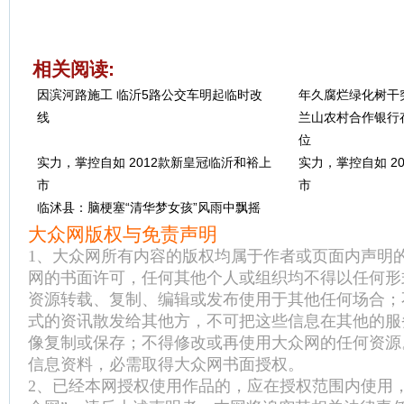
相关阅读:
因滨河路施工 临沂5路公交车明起临时改
年久腐烂绿化树干
线
兰山农村合作银行
位
实力，掌控自如 2012款新皇冠临沂和裕上
实力，掌控自如 2
市
市
临沭县：脑梗塞“清华梦女孩”风雨中飘摇
大众网版权与免责声明
1、大众网所有内容的版权均属于作者或页面内声明
网的书面许可，任何其他个人或组织均不得以任何形
资源转载、复制、编辑或发布使用于其他任何场合；
式的资讯散发给其他方，不可把这些信息在其他的服
像复制或保存；不得修改或再使用大众网的任何资源
信息资料，必需取得大众网书面授权。
2、已经本网授权使用作品的，应在授权范围内使用