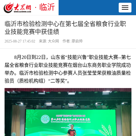
· 临沂
Toggl
naviga
临沂市检验检测中心在第七届全省粮食行业职
业技能竞赛中获佳绩
2025-08-27 17:45:02 来源: 大众网 作者: 廖启帅
8月20日到22日，山东省“技能兴鲁”职业技能大赛--第七
届全省粮食行业职业技能竞赛在烟台山东商务职业学院成功
举办。临沂市检验检测中心参赛人员张莹莹荣获粮油质量检
验员（质检机构组）“二等奖”。