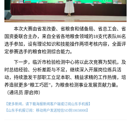
本次大赛由省发改委、省粮食和储备局、省总工会、省
国资委联合主办，来自全省各地粮食领域的18支代表队86名
选手参加，设有理论知识和技能操作两项考核内容，全面评
定参赛选手的粮食检测综合能力。
下一步，临沂市检验检测中心将以此次竞赛为契机，及
时总结经验、分析差距与不足，继续深入开展岗位练兵活
动，持续激发干部职工立足本职、精益求精的工作热情，培
养造就更多“粮工巧匠”，为粮食检测事业发展贡献力量。
（通讯员 廖启帅）
【更多新闻，请下载海报新闻客户端或订阅山东手机报】
【山东手机报订阅：移动用户发送短信SD到10658000】