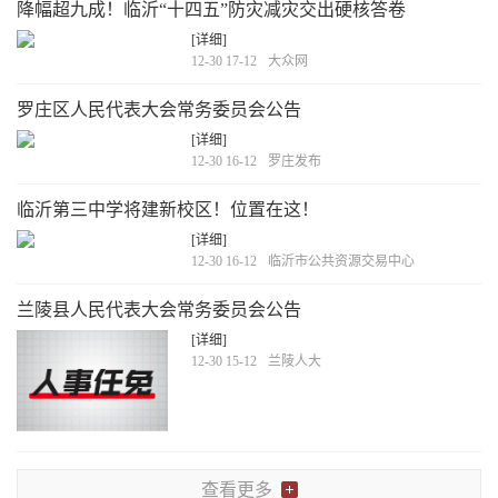
降幅超九成！临沂“十四五”防灾减灾交出硬核答卷
[详细]
12-30 17-12
大众网
罗庄区人民代表大会常务委员会公告
[详细]
12-30 16-12
罗庄发布
临沂第三中学将建新校区！位置在这！
[详细]
12-30 16-12
临沂市公共资源交易中心
兰陵县人民代表大会常务委员会公告
[详细]
12-30 15-12
兰陵人大
查看更多