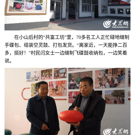
在小山后村的“共富工坊”里，70多名工人正忙碌地缝制
手碟包、组装空灵鼓、打包发货。“离家近，一天能挣二百
多，挺好！”村民闫女士一边缝制飞碟鼓收纳包，一边笑着
说。