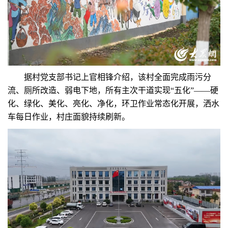
据村党支部书记上官相锋介绍，该村全面完成雨污分
流、厕所改造、弱电下地，所有主次干道实现“五化”——硬
化、绿化、美化、亮化、净化，环卫作业常态化开展，洒水
车每日作业，村庄面貌持续刷新。