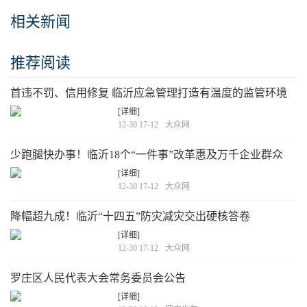
相关新闻
推荐阅读
首违不罚、信用修复 临沂应急管理打造有温度的监管环境
[详细]
12-30 17-12
大众网
少跑腿快办事！临沂18个“一件事”改革惠及万千企业群众
[详细]
12-30 17-12
大众网
降幅超九成！临沂“十四五”防灾减灾交出硬核答卷
[详细]
12-30 17-12
大众网
罗庄区人民代表大会常务委员会公告
[详细]