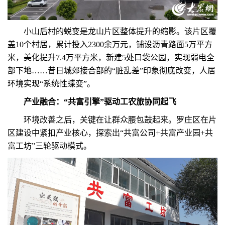
小山后村的蜕变是龙山片区整体提升的缩影。该片区覆
盖10个村居，累计投入2300余万元，铺设沥青路面5万平方
米，美化提升7.4万平方米，新建5处口袋公园，实现弱电全
部下地……昔日城郊接合部的“脏乱差”印象彻底改变，人居
环境实现“系统性蝶变”。
产业融合：“共富引擎”驱动工农旅协同起飞
环境改善之后，关键在让群众腰包鼓起来。罗庄区在片
区建设中紧扣产业核心，探索出“共富公司+共富产业园+共
富工坊”三轮驱动模式。