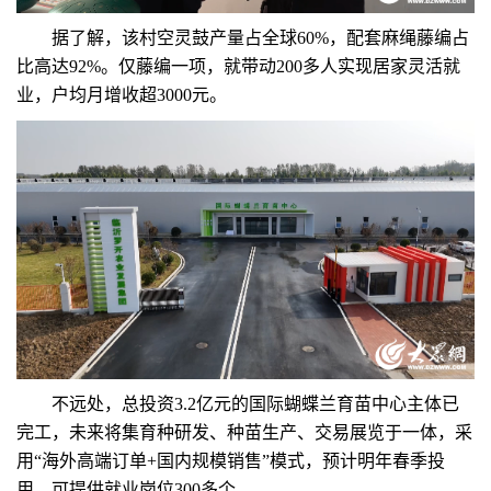
据了解，该村空灵鼓产量占全球60%，配套麻绳藤编占
比高达92%。仅藤编一项，就带动200多人实现居家灵活就
业，户均月增收超3000元。
不远处，总投资3.2亿元的国际蝴蝶兰育苗中心主体已
完工，未来将集育种研发、种苗生产、交易展览于一体，采
用“海外高端订单+国内规模销售”模式，预计明年春季投
用，可提供就业岗位300多个。