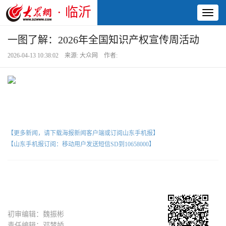
· 临沂
Toggl
naviga
一图了解：2026年全国知识产权宣传周活动
2026-04-13 10:38:02 来源: 大众网 作者:
【更多新闻，请下载海报新闻客户端或订阅山东手机报】
【山东手机报订阅：移动用户发送短信SD到10658000】
初审编辑：魏振彬
责任编辑：邓梦娇