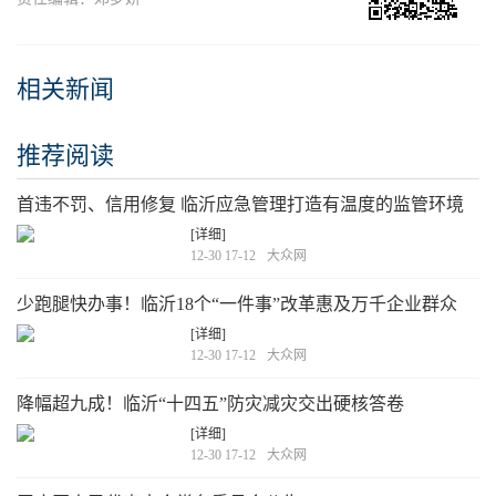
相关新闻
推荐阅读
首违不罚、信用修复 临沂应急管理打造有温度的监管环境
[详细]
12-30 17-12
大众网
少跑腿快办事！临沂18个“一件事”改革惠及万千企业群众
[详细]
12-30 17-12
大众网
降幅超九成！临沂“十四五”防灾减灾交出硬核答卷
[详细]
12-30 17-12
大众网