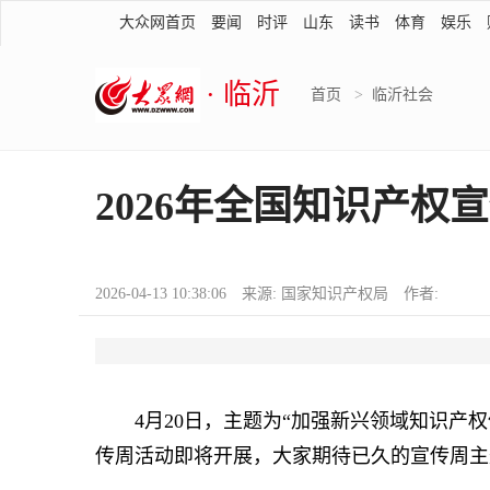
大众网首页
要闻
时评
山东
读书
体育
娱乐
· 临沂
首页
>
临沂社会
2026年全国知识产权
2026-04-13 10:38:06 来源: 国家知识产权局 作者:
4月20日，主题为“加强新兴领域知识产权保
传周活动即将开展，大家期待已久的宣传周主