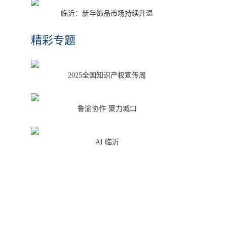
临沂：新年饰品市场持续升温
精彩专题
2025全国知识产权宣传周
鲁渝协作·聚力城口
AI 临沂