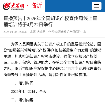
· 临沂
Toggl
naviga
直播预告丨2026年全国知识产权宣传周线上直
播培训将于4月22日举行
2026-04-20 18:28:32 来源: 大众网 作者: 临沂市知识产权保护中心
为深入贯彻落实关于知识产权工作的重要指示论述，围
绕“加强新兴领域知识产权保护 加快新质生产力发展”的活动
主题，扎实推进知识产权强市建设，强化企业知识产权创
造、运用、保护、管理能力，在第26个世界知识产权日来临
之际，临沂市知识产权保护中心联合北京京专专利代理事务
所举办线上直播培训活动，请创新性企业积极参加。
一、培训时间
2026年4月22日，全天
二、培训内容