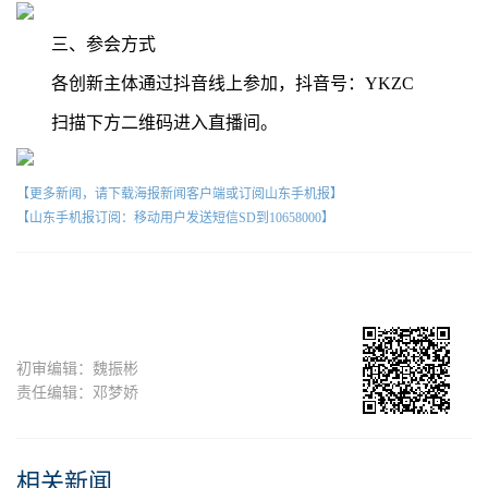
三、参会方式
各创新主体通过抖音线上参加，抖音号：YKZC
扫描下方二维码进入直播间。
【更多新闻，请下载海报新闻客户端或订阅山东手机报】
【山东手机报订阅：移动用户发送短信SD到10658000】
初审编辑：魏振彬
责任编辑：邓梦娇
相关新闻