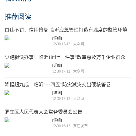
推荐阅读
首违不罚、信用修复 临沂应急管理打造有温度的监管环境
[详细]
12-30 17-12
大众网
少跑腿快办事！临沂18个“一件事”改革惠及万千企业群众
[详细]
12-30 17-12
大众网
降幅超九成！临沂“十四五”防灾减灾交出硬核答卷
[详细]
12-30 17-12
大众网
罗庄区人民代表大会常务委员会公告
[详细]
12-30 16-12
罗庄发布