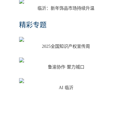
临沂：新年饰品市场持续升温
精彩专题
2025全国知识产权宣传周
鲁渝协作·聚力城口
AI 临沂