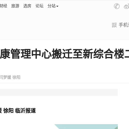
财经
旅游
选房
论坛
分站
手机
康管理中心搬迁至新综合楼
健 闫梦媛 徐阳
媛 徐阳 临沂报道