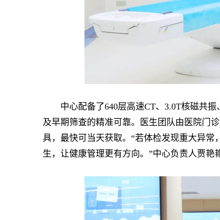
中心配备了640层高速CT、3.0T核磁共
及早期筛查的精准可靠。医生团队由医院门诊
具，最快可当天获取。“若体检发现重大异常
生，让健康管理更有方向。”中心负责人贾艳