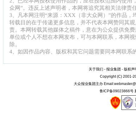
2、已经本网授权使用作品的，应在授权范围内使用
众网”。违反上述声明者，本网将追究其相关法律责
3、凡本网注明“来源：XXX（非大众网）”的作品
转载目的在于传递更多信息，并不代表本网赞同其观
责。本网转载其他媒体之稿件，意在为公众提供免费
单位或个人不想在本网发布，可与本网联系，本网视
除。
4、如因作品内容、版权和其它问题需要同本网联系的
关于我们
-
报业集团
-
版权声
Copyright (C) 2001-
大众报业集团主办 Email:
webmaster@
鲁ICP备09023866号