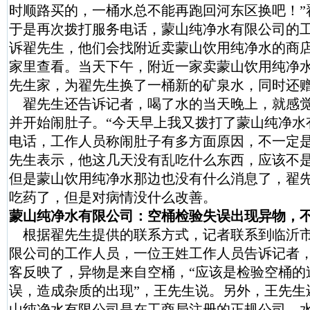
时顺路买的，一桶水总不能再跑回河东区换吧！”
于是再次拨打服务电话，蒙山纯净水有限公司的
诉翟先生，他们会找附近卖蒙山饮用纯净水的商
家里查看。当天下午，附近一家卖蒙山饮用纯净
先生家，为翟先生换了一桶新的矿泉水，同时还
翟先生还告诉记者，喝了水的当天晚上，就感
并开始闹肚子。“今天早上我又拨打了蒙山纯净水
电话，工作人员称闹肚子有多方面原因，不一定是
先生表示，他这几天没有乱吃什么东西，应该不
但是蒙山饮用纯净水那边也没有什么消息了，翟
吃药了，但是对病情没什么改善。
蒙山纯净水有限公司：空桶检验失误出现异物，
根据翟先生提供的联系方式，记者联系到临沂
限公司的工作人员，一位王姓工作人员告诉记者
客反映了，异物是来自空桶，“应该是检验空桶的
误，造成杂质的出现”，王先生说。另外，王先生
山纯净水有限公司是在工商局注册的正规公司，