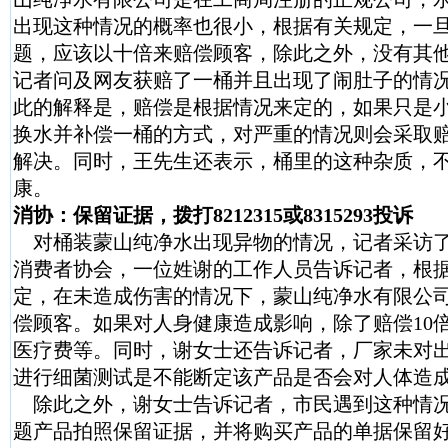
出现这种情况的概率也很小，根据有关规定，一
题，应该以十倍来赔偿顾客，除此之外，没有其
记者问及网友获赔了一桶并且出现了闹肚子的情
此的解释是，赔偿是根据情况来定的，如果只是
换水并补偿一桶的方式，对严重的情况则会采取赔
解决。同时，王先生还表示，桶里的这种杂质，
康。
消协：保留证据，拨打8212315或8315293投诉
对桶装蒙山纯净水出现异物的情况，记者采访
消费者协会，一位姓谢的工作人员告诉记者，根
定，在未造成伤害的情况下，蒙山纯净水有限公司
偿顾客。如果对人身健康造成影响，除了赔偿10
医疗费等。同时，谢女士还告诉记者，厂家未对
进行细菌测试是不能断定该产品是否会对人体造
除此之外，谢女士告诉记者，市民遇到这种情
题产品拍照保留证据，并将购买产品的单据保留