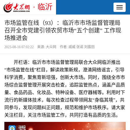
· 临沂
Toggl
naviga
市场监管在线（93）：临沂市市场监督管理局
召开全市党建引领农贸市场“五个创建” 工作现
场推进会
2023-08-16 07:02:22 来源: 大众网 作者: 戚威 张诺 刘露田
开栏语：临沂市市场监督管理局联合大众网临沂推出
“市场监管在线”栏目，解读政策新规，澄清网络谣言，引导
科学消费，聚焦育新培强，创新大市场。同时，围绕全市市
场综合监督管理开展突击检查，追踪监管热点，涵盖产品质
量、食品药品、化妆品、特种设备、医疗器械等。利用时下
流行的新媒体技术，每次检查过程带领网友“身临其境”，共
同参与，发现问题纠正问题，规范和维护市场秩序。请大家
关注栏目，关注市场监管工作，共同打造有品质的生活。