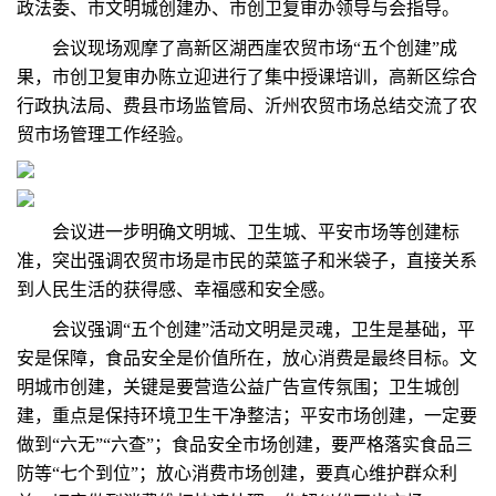
政法委、市文明城创建办、市创卫复审办领导与会指导。
会议现场观摩了高新区湖西崖农贸市场“五个创建”成
果，市创卫复审办陈立迎进行了集中授课培训，高新区综合
行政执法局、费县市场监管局、沂州农贸市场总结交流了农
贸市场管理工作经验。
会议进一步明确文明城、卫生城、平安市场等创建标
准，突出强调农贸市场是市民的菜篮子和米袋子，直接关系
到人民生活的获得感、幸福感和安全感。
会议强调“五个创建”活动文明是灵魂，卫生是基础，平
安是保障，食品安全是价值所在，放心消费是最终目标。文
明城市创建，关键是要营造公益广告宣传氛围；卫生城创
建，重点是保持环境卫生干净整洁；平安市场创建，一定要
做到“六无”“六查”；食品安全市场创建，要严格落实食品三
防等“七个到位”；放心消费市场创建，要真心维护群众利