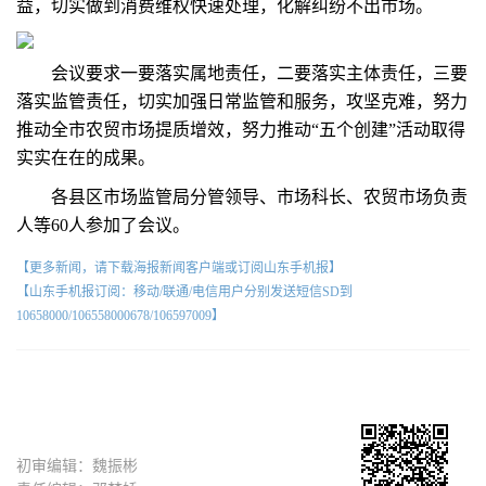
益，切实做到消费维权快速处理，化解纠纷不出市场。
会议要求一要落实属地责任，二要落实主体责任，三要
落实监管责任，切实加强日常监管和服务，攻坚克难，努力
推动全市农贸市场提质增效，努力推动“五个创建”活动取得
实实在在的成果。
各县区市场监管局分管领导、市场科长、农贸市场负责
人等60人参加了会议。
【更多新闻，请下载海报新闻客户端或订阅山东手机报】
【山东手机报订阅：移动/联通/电信用户分别发送短信SD到
10658000/106558000678/106597009】
初审编辑：魏振彬