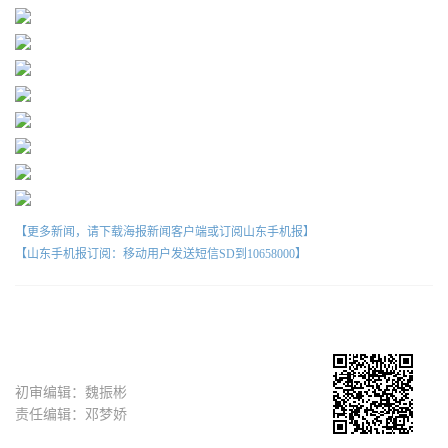
【更多新闻，请下载海报新闻客户端或订阅山东手机报】
【山东手机报订阅：移动用户发送短信SD到10658000】
初审编辑：魏振彬
责任编辑：邓梦娇