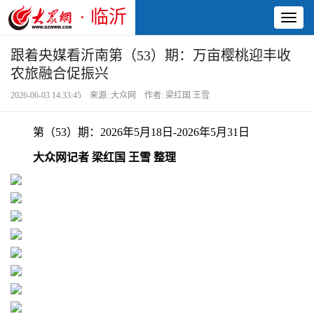
· 临沂
Toggl
naviga
跟着央媒看沂南第（53）期：万亩樱桃迎丰收
农旅融合促振兴
2026-06-03 14:33:45 来源: 大众网 作者: 梁红国 王雪
第（53）期：2026年5月18日-2026年5月31日
大众网记者 梁红国 王雪 整理