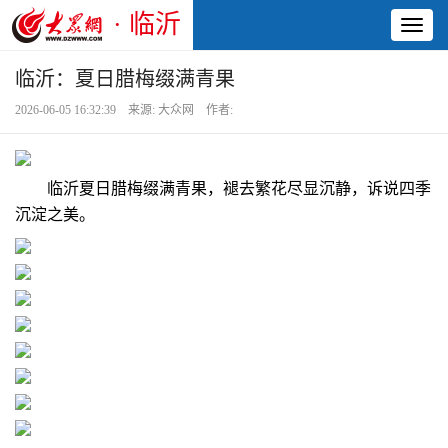
· 临沂
Toggl
naviga
临沂：夏日腊梅缀满青果
2026-06-05 16:32:39 来源: 大众网 作者:
临沂夏日腊梅缀满青果，褪去繁花尽显沉静，诉说四季
沉淀之美。