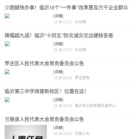
少跑腿快办事！临沂18个“一件事”改革惠及万千企业群众
[详细]
12-30 17-12
大众网
降幅超九成！临沂“十四五”防灾减灾交出硬核答卷
[详细]
12-30 17-12
大众网
罗庄区人民代表大会常务委员会公告
[详细]
12-30 16-12
罗庄发布
临沂第三中学将建新校区！位置在这！
[详细]
12-30 16-12
临沂市公共资源交易中心
兰陵县人民代表大会常务委员会公告
[详细]
12-30 15-12
兰陵人大