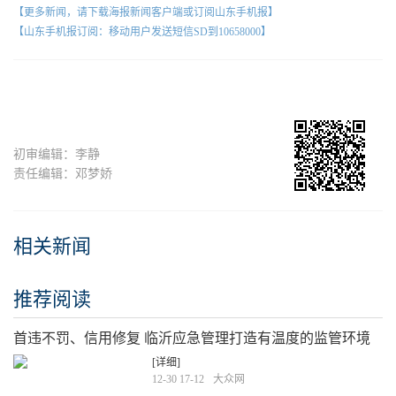
【更多新闻，请下载海报新闻客户端或订阅山东手机报】
【山东手机报订阅：移动用户发送短信SD到10658000】
初审编辑：李静
责任编辑：邓梦娇
相关新闻
推荐阅读
首违不罚、信用修复 临沂应急管理打造有温度的监管环境
[详细]
12-30 17-12
大众网