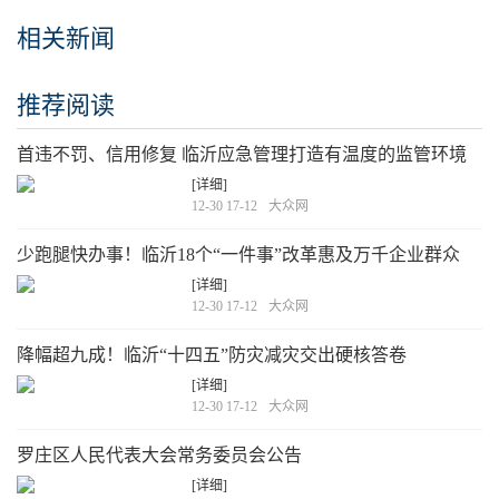
相关新闻
推荐阅读
首违不罚、信用修复 临沂应急管理打造有温度的监管环境
[详细]
12-30 17-12
大众网
少跑腿快办事！临沂18个“一件事”改革惠及万千企业群众
[详细]
12-30 17-12
大众网
降幅超九成！临沂“十四五”防灾减灾交出硬核答卷
[详细]
12-30 17-12
大众网
罗庄区人民代表大会常务委员会公告
[详细]