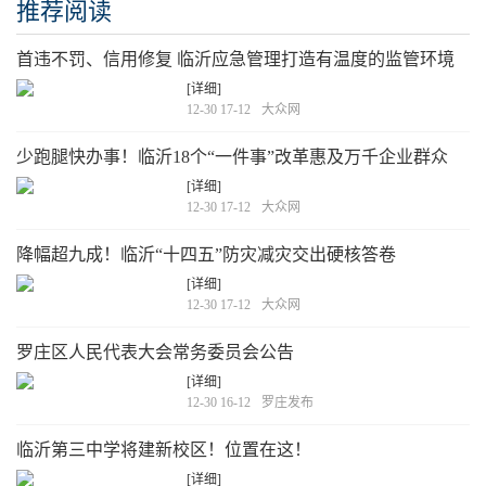
推荐阅读
首违不罚、信用修复 临沂应急管理打造有温度的监管环境
[详细]
12-30 17-12
大众网
少跑腿快办事！临沂18个“一件事”改革惠及万千企业群众
[详细]
12-30 17-12
大众网
降幅超九成！临沂“十四五”防灾减灾交出硬核答卷
[详细]
12-30 17-12
大众网
罗庄区人民代表大会常务委员会公告
[详细]
12-30 16-12
罗庄发布
临沂第三中学将建新校区！位置在这！
[详细]