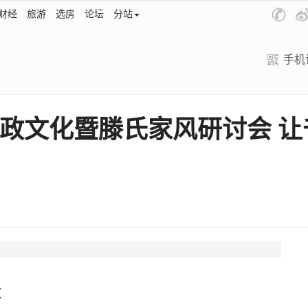
财经
旅游
选房
论坛
分站
手机
政文化暨滕氏家风研讨会 
道