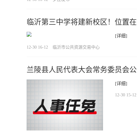
临沂第三中学将建新校区！位置在
[详细]
12-30 16-12
临沂市公共资源交易中心
兰陵县人民代表大会常务委员会公
[详细]
12-30 15-12