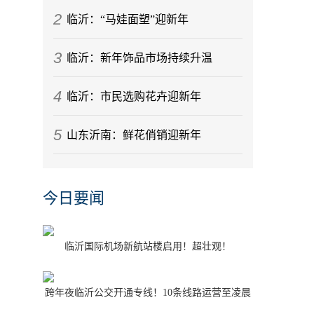
2
临沂：“马娃面塑”迎新年
3
临沂：新年饰品市场持续升温
4
临沂：市民选购花卉迎新年
5
山东沂南：鲜花俏销迎新年
今日要闻
临沂国际机场新航站楼启用！超壮观！
跨年夜临沂公交开通专线！10条线路运营至凌晨
1点