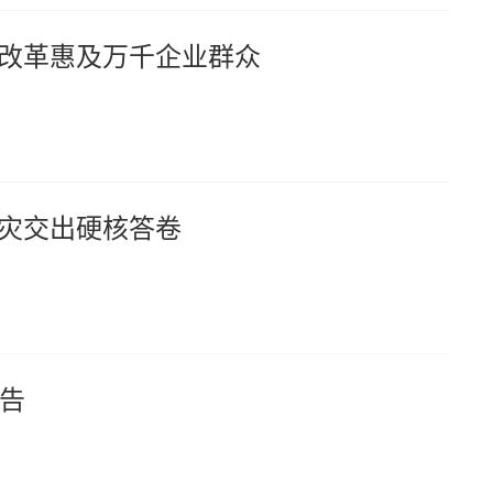
”改革惠及万千企业群众
减灾交出硬核答卷
告