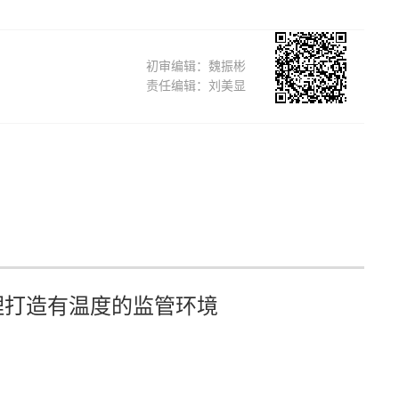
初审编辑：魏振彬
责任编辑：刘美显
理打造有温度的监管环境