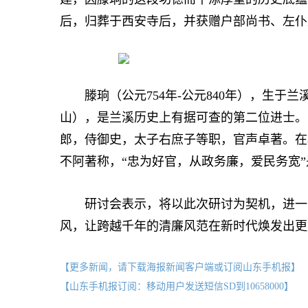
后，归葬于西安寺后，并获赠户部尚书、左仆
滕珦（公元754年-公元840年），生于
山），是兰溪历史上有据可查的第二位进士。
郎，侍御史，太子右庶子等职，官声卓著。在
不阿著称，“忠为好官，从政务廉，爱民务宽
研讨会表示，将以此次研讨为契机，进一步
风，让跨越千年的清廉风范在新时代焕发出
【更多新闻，请下载海报新闻客户端或订阅山东手机报】
【山东手机报订阅：移动用户发送短信SD到10658000】