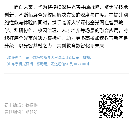
面向未来，华为将持续深耕光智共融战略，聚焦光技术
创新，不断拓展全光校园解决方案的深度与广度。在提升网
络性能与体验的同时，携手临沂大学深化全光网在智慧教
学、科研协作、校园治理、人才培养等场景的融合应用，持
续打磨全光宝解决方案标杆，助力更多高校加速教育新基建
升级，以光智共融之力，共创教育数智化新未来!
【更多新闻，请下载海报新闻客户端或订阅山东手机报】
【山东手机报订阅：移动用户发送短信SD到10658000】
初审编辑：魏振彬
责任编辑：邓梦娇