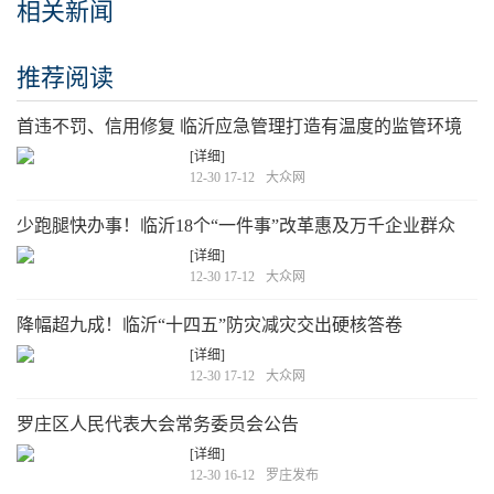
相关新闻
推荐阅读
首违不罚、信用修复 临沂应急管理打造有温度的监管环境
[详细]
12-30 17-12
大众网
少跑腿快办事！临沂18个“一件事”改革惠及万千企业群众
[详细]
12-30 17-12
大众网
降幅超九成！临沂“十四五”防灾减灾交出硬核答卷
[详细]
12-30 17-12
大众网
罗庄区人民代表大会常务委员会公告
[详细]
12-30 16-12
罗庄发布