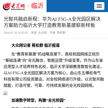
· 临沂
Toggl
naviga
光智共融启新程：华为AI F5G-A全光园区解决
方案助力临沂大学打造教育新基建崭新样板
2026-05-30 10:02:02 来源: 大众网 作者: 蒋松群
大众网记者 蒋松群 临沂报道
在“教育新基建”的战略浪潮下，高校校园网络正经历
“基础连通”向“全光融合、智能运营”升级变革。作为山东省
应用型人才培养特色名校，临沂大学深耕教育数智化建设，
以AI F5G-A全光园区解决方案为核心，由山东五棵松电气
科技有限公司投资建设，对全校网络进行升级，以光智共融
赋能，打造可管、可靠、可持续发展的全光校园网络。
加速数字转型，构建“全光校园”