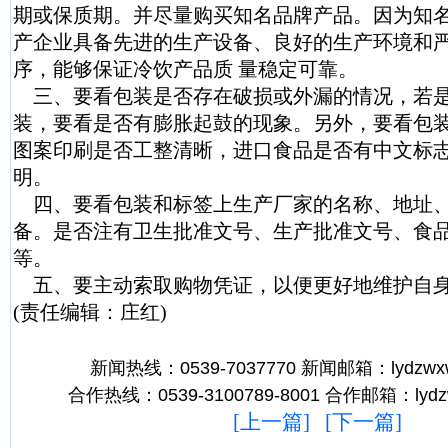
期或保质期。并尽量购买知名品牌产品。因为知
产企业具备先进的生产设备、良好的生产环境和
序，能够保证冷饮产品质 量稳定可靠。
三、要看包装是否存在破损或外漏的情况，若
装，要看是否有膨胀起鼓的现象。另外，要看包
图案印刷是否工整清晰，进口食品是否有中文标
明。
四、要看包装和标签上生产厂家的名称、地址
备。是否注有卫生批准文号、生产批准文号、食
等。
五、要主动索取购物凭证，以便更好地维护自
(责任编辑：庄红)
新闻热线：0539-7037770 新闻邮箱：lydzwx
合作热线：0539-3100789-8001 合作邮箱：lydz
[
上一篇
] [
下一篇
]