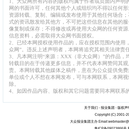
1、大众网所有内容的版权均属于作者或页面内声明
网的书面许可，任何其他个人或组织均不得以任何形
资源转载、复制、编辑或发布使用于其他任何场合；
式的资讯散发给其他方，不可把这些信息在其他的服
像复制或保存；不得修改或再使用大众网的任何资源
信息资料，必需取得大众网书面授权。
2、已经本网授权使用作品的，应在授权范围内使用
众网”。违反上述声明者，本网将追究其相关法律责
3、凡本网注明“来源：XXX（非大众网）”的作品
转载目的在于传递更多信息，并不代表本网赞同其观
责。本网转载其他媒体之稿件，意在为公众提供免费
单位或个人不想在本网发布，可与本网联系，本网视
除。
4、如因作品内容、版权和其它问题需要同本网联系的
关于我们
-
报业集团
-
版权声
Copyright (C) 2001-
大众报业集团主办 Email:
webmaster@
鲁ICP备09023866号