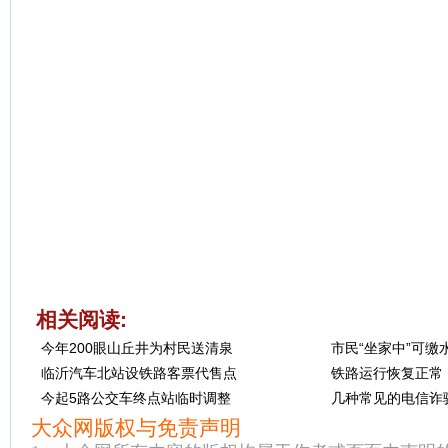
相关阅读:
今年200眼山丘井为村民送清泉
市民“坐家中”可缴
临沂汽车北站设铁路客票代售点
铁路运行恢复正常
今起5路公交车终点站临时调整
几种常见的电信诈骗
大众网版权与免责声明