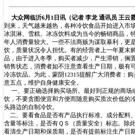
大众网临沂6月1日讯（记者 李龙 通讯员 王云
到来，天气越来越热，各种冷饮食品开始进入市场
冰淇淋、雪糕、冰冻饮料成为当今的畅销商品，
年人消费量较大。一些不法商贩为谋取暴利，更
饮，质量状况令人担忧。有的经营者上一年夏末
品，由于进入冬季，购买者减少，产生滞销，搁
销售状态，消费者如不注意查看生产日期，极有
冷冻饮品。为此，蒙阴12315提醒广大消费者：
意五点，维护自身健康安全。
一、要正确选择购买场所。最好到正规的商场
饮，不要贪图便宜和方便而随意购买质次价低的
头路边的自制冷饮。
二、要看食品是否有产品执行标准、成分配料
含量等标注，是否有ＱＳ（质量安全）标志。除
看清生产日期和保质期，是否有提前标注生产日