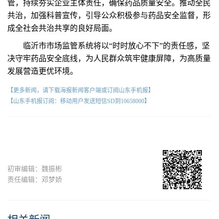
管，持续夯实企业主体责任，确保药品质量安全。推动全民
共治，加强科普宣传，引导公众积极参与药品安全监督，形
成全社会共治共享的良好局面。
临沂市市场监管系统将以“时时放心不下”的责任感，坚
决守牢药品安全底线，为人民群众筑牢健康屏障，为高质量
发展营造更优环境。
【更多新闻，请下载海报新闻客户端或订阅山东手机报】
【山东手机报订阅：移动用户发送短信SD到10658000】
初审编辑：魏振彬
责任编辑：邓梦娇