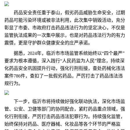
药品安全责任重于泰山，假劣药品威胁生命安全，过期
药品可能污染环境或被非法利用，此次集中销毁活动，充分
彰显了市委、市政府打击药品违法行为的坚定决心，不仅是
监管执法成果的一次集中展示，也是对药品违法行为的有力
震慑，更是守护群众健康安全的庄严承诺。
据悉，2024年，临沂市市场监管系统始终以“四个最严”
要求为根本遵循，深入践行“人民药监为人民”理念，持续深
化药品安全巩固提升行动，强化行刑衔接，查处药械化违法
案件786件，查扣了一批假劣药品，严厉打击了药品违法违
规行为。
下一步，临沂市将持续做好强化联动执法，深化市场监
管、公安、卫健等部门的协同配合，紧盯药品重点领域，强
化行刑衔接，严厉打击药品违法犯罪行为。持续强化监管，
始终保持对药品、医疗器械、化妆品等各个环节的严格监