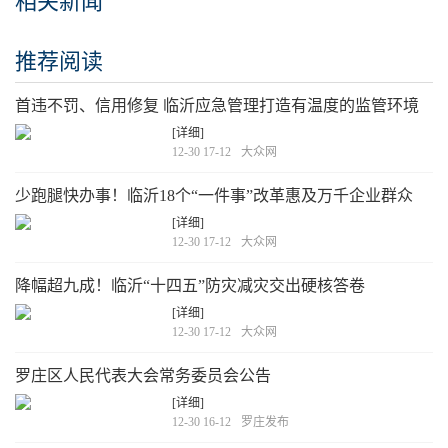
相关新闻
推荐阅读
首违不罚、信用修复 临沂应急管理打造有温度的监管环境
[详细]
12-30 17-12
大众网
少跑腿快办事！临沂18个“一件事”改革惠及万千企业群众
[详细]
12-30 17-12
大众网
降幅超九成！临沂“十四五”防灾减灾交出硬核答卷
[详细]
12-30 17-12
大众网
罗庄区人民代表大会常务委员会公告
[详细]
12-30 16-12
罗庄发布