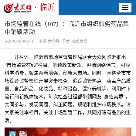
· 临沂
Toggl
naviga
市场监管在线（107）：临沂市组织假劣药品集
中销毁活动
2025-03-09 10:51:15 来源: 大众网 作者: 戚威 杜峰
开栏语：临沂市市场监督管理局联合大众网临沂推出
“市场监管在线”栏目，解读政策新规，澄清网络谣言，引导
科学消费，聚焦育新培强，创新大市场。同时，围绕全市市
场综合监督管理开展突击检查，追踪监管热点，涵盖产品质
量、食品药品、化妆品、特种设备、医疗器械等。利用时下
流行的新媒体技术，每次检查过程都带领网友“身临其境”，
共同参与，发现问题、纠正问题，规范和维护市场秩序。请
大家关注本栏目，关注市场监管工作，共同打造有品质的生
活。