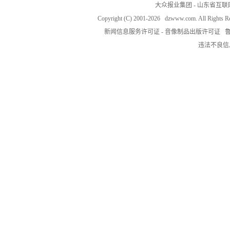
大众报业集团
-
山东省互联
Copyright (C) 2001-
2026 dzwww.com. All Rig
新闻信息服务许可证
-
音像制品出版许可证
鲁
违法不良信息举