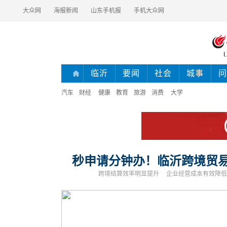
大众网
海报新闻
山东手机报
手机大众网
临沂
要闻
社会
城事
问
汽车
财经
健康
教育
旅游
消费
大学
秒申请分钟办！临沂跨境贸
跨境结算效率明显提升
企业经营成本有效降低