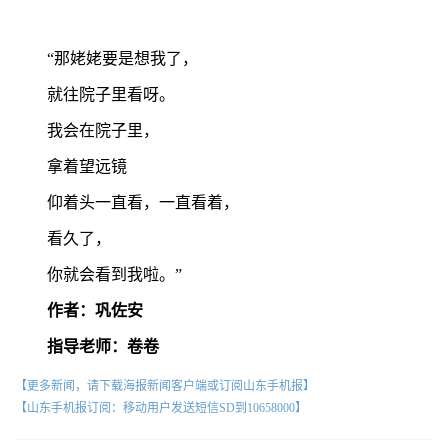
“那姥姥要是想我了，
就往院子里看呀。
我会在院子里，
拿着望远镜
仰着头一直看，一直看着，
看久了，
你就会看到我啦。”
作者：巩佐安
指导老师：卷卷
【更多新闻，请下载海报新闻客户端或订阅山东手机报】
【山东手机报订阅：移动用户发送短信SD到10658000】