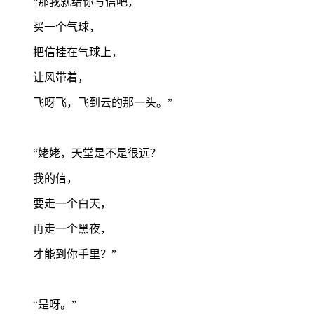
“那我就给你写信吧，
买一个气球，
把信挂在气球上，
让风带着，
飞呀飞，飞到云的那一头。”
“姥姥，天堂是不是很远？
我的信，
要走一个白天，
再走一个黑夜，
才能到你手里？”
“是呀。”