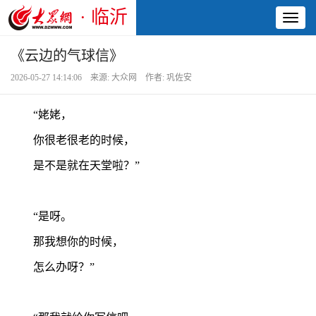
· 临沂
Toggl
naviga
《云边的气球信》
2026-05-27 14:14:06 来源: 大众网 作者: 巩佐安
“姥姥，
你很老很老的时候，
是不是就在天堂啦？”
“是呀。
那我想你的时候，
怎么办呀？”