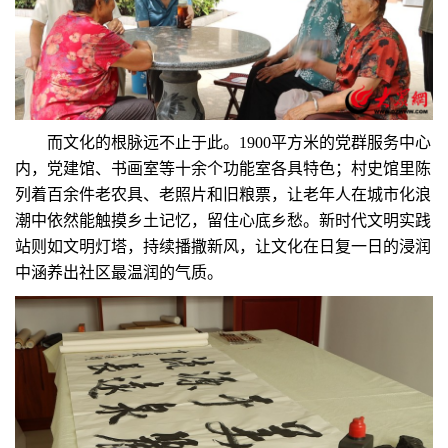
而文化的根脉远不止于此。1900平方米的党群服务中心
内，党建馆、书画室等十余个功能室各具特色；村史馆里陈
列着百余件老农具、老照片和旧粮票，让老年人在城市化浪
潮中依然能触摸乡土记忆，留住心底乡愁。新时代文明实践
站则如文明灯塔，持续播撒新风，让文化在日复一日的浸润
中涵养出社区最温润的气质。