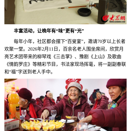
丰富活动，让晚年有“味”更有“光”
每年小年，社区都会摆下“百叟宴”，邀请70岁以上长者
欢聚一堂。2026年2月11日，百余名老人围坐席间，欣赏月
亮艺术团带来的柳琴戏《三击掌》、豫剧《上山》及歌曲
《情韵罗庄》等精彩节目，书法家现场挥毫，将一副副春联
和“福”字送到老人手中。