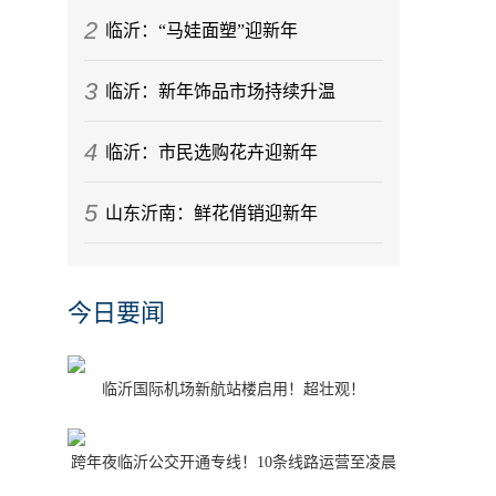
2
临沂：“马娃面塑”迎新年
3
临沂：新年饰品市场持续升温
4
临沂：市民选购花卉迎新年
5
山东沂南：鲜花俏销迎新年
今日要闻
临沂国际机场新航站楼启用！超壮观！
跨年夜临沂公交开通专线！10条线路运营至凌晨
1点