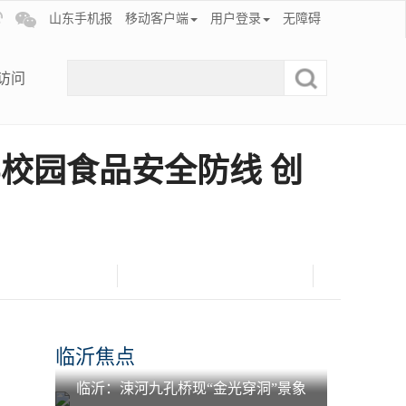
山东手机报
移动客户端
用户登录
无障碍
访问
校园食品安全防线 创
临沂焦点
临沂：涑河九孔桥现“金光穿洞”景象