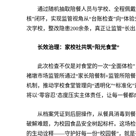
通过随机抽取陪餐人员与学校、全程佩戴执法
核”闭环，实现监管视角从“台账检查”向“体验
次学校，整改隐患200余条，真正让监管“长出
长效治理：家校社共筑“阳光食堂”
此次检查不仅是对食堂的一次“全面体检”
褚墩市场监管所通过“家长陪餐制+监管所陪
机制，推动学校食堂管理向“透明化”“标准化
将以‘零容忍’态度压实主体责任，让每一餐都成
从档案凭证到后厨操作，从餐具消毒到餐桌
破解难题，为校园食品安全树起标杆。这场检
的生动诠释——守护好每一份“校园餐”，就