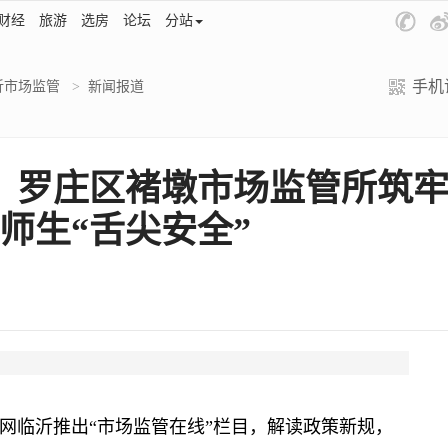
财经
旅游
选房
论坛
分站
手机
沂市场监管
>
新闻报道
）：罗庄区褚墩市场监管所筑牢
师生“舌尖安全”
临沂推出“市场监管在线”栏目，解读政策新规，