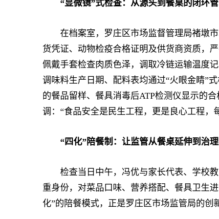
“显微镜”式检查：从源头到餐桌的闭环管
在档案室，罗庄区市场监督管理局褚墩市场
货凭证、动物检疫合格证明及供货商资质，严
佩戴手套检查肉质色泽，调取冷链运输温度记
调味料生产日期、配料表均通过“火眼金睛”式
的餐品留样、餐具消毒后ATP检测仪显示的
调：“食品安全是民生工程，更是良心工程，
“四化”陪餐制：让监管从餐桌延伸到治理
检查当日中午，冯优与家长代表、学校教干
重身份，对菜品口味、营养搭配、餐具卫生进
化”的陪餐模式，正是罗庄区市场监管局的创