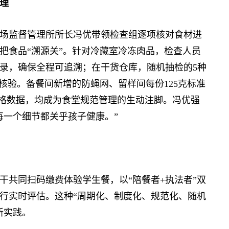
理
监督管理所所长冯优带领检查组逐项核对食材进
把食品“溯源关”。针对冷藏室冷冻肉品，检查人员
录，确保全程可追溯；在干货仓库，随机抽检的5种
核验。备餐间新增的防蝇网、留样间每份125克标准
合格数据，均成为食堂规范管理的生动注脚。冯优强
每一个细节都关乎孩子健康。”
共同扫码缴费体验学生餐，以“陪餐者+执法者”双
行实时评估。这种“周期化、制度化、规范化、随机
新实践。