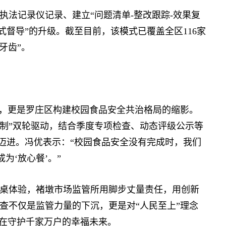
记录仪记录、建立“问题清单-整改跟踪-效果复
式督导”的升级。截至目前，该模式已覆盖全区116家
牙齿”。
，更是罗庄区构建校园食品安全共治格局的缩影。
餐制”双轮驱动，结合季度专项检查、动态评级公示等
”迈进。冯优表示：“校园食品安全没有完成时，我们
为‘放心餐’。”
体验，褚墩市场监管所用脚步丈量责任，用创新
查不仅是监管力量的下沉，更是对“人民至上”理念
是在守护千家万户的幸福未来。