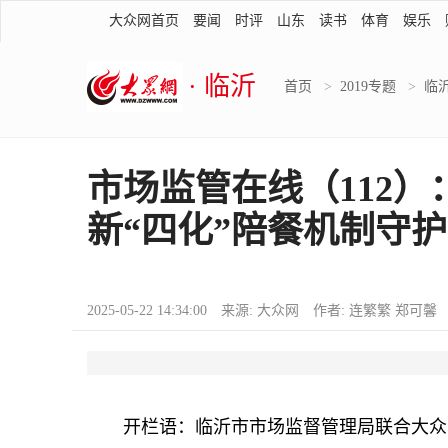
大众网首页
要闻
时评
山东
读书
体育
娱乐
· 临沂
首页
>
2019专题
>
临
市场监管在线（112
新“四化”陪餐机制守护
2025-05-22 14:34:00 来源: 大众网 作者: 连繁繁 郑可馨
开栏语：临沂市市场监督管理局联合大众网