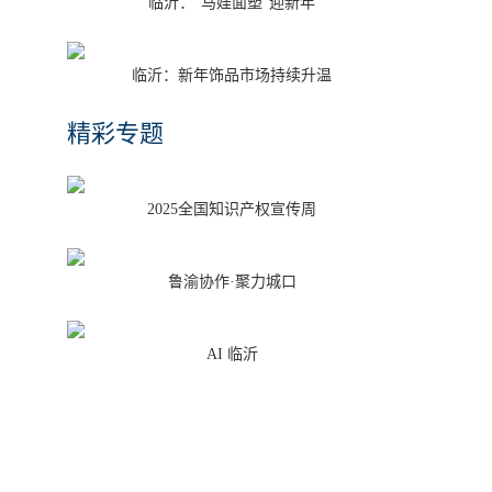
临沂：“马娃面塑”迎新年
临沂：新年饰品市场持续升温
精彩专题
2025全国知识产权宣传周
鲁渝协作·聚力城口
AI 临沂