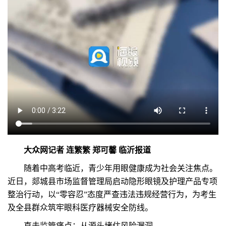
大众网记者 连繁繁 郑可馨 临沂报道
随着中高考临近，青少年用眼健康成为社会关注焦点。
近日，郯城县市场监督管理局启动隐形眼镜及护理产品专项
整治行动，以“零容忍”态度严查违法违规经营行为，为考生
及全县群众筑牢眼科医疗器械安全防线。
直击监管痛点：从源头堵住风险漏洞