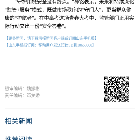
“守护用械安全没有终点。”孙铭表示，未来将持续深化
“监管+服务”模式，既做市场秩序的“守门人”，更当群众健
康的“护航者”。在中高考这场青春大考中，监管部门正用实
际行动交出一份“安全答卷”。
【更多新闻，请下载海报新闻客户端或订阅山东手机报】
【山东手机报订阅：移动用户发送短信SD到10658000】
初审编辑：魏振彬
责任编辑：邓梦娇
相关新闻
推荐阅读