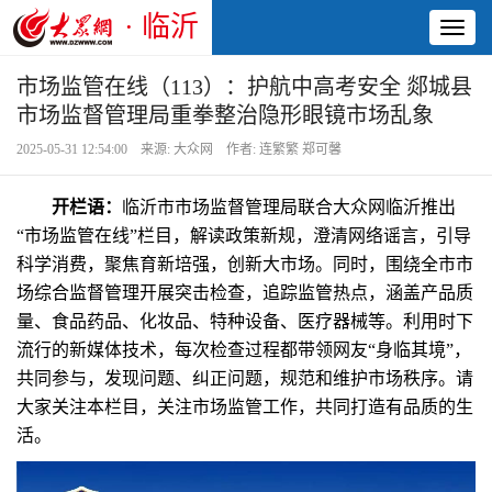
· 临沂
Toggl
naviga
市场监管在线（113）：护航中高考安全 郯城县
市场监督管理局重拳整治隐形眼镜市场乱象
2025-05-31 12:54:00 来源: 大众网 作者: 连繁繁 郑可馨
开栏语：
临沂市市场监督管理局联合大众网临沂推出
“市场监管在线”栏目，解读政策新规，澄清网络谣言，引导
科学消费，聚焦育新培强，创新大市场。同时，围绕全市市
场综合监督管理开展突击检查，追踪监管热点，涵盖产品质
量、食品药品、化妆品、特种设备、医疗器械等。利用时下
流行的新媒体技术，每次检查过程都带领网友“身临其境”，
共同参与，发现问题、纠正问题，规范和维护市场秩序。请
大家关注本栏目，关注市场监管工作，共同打造有品质的生
活。