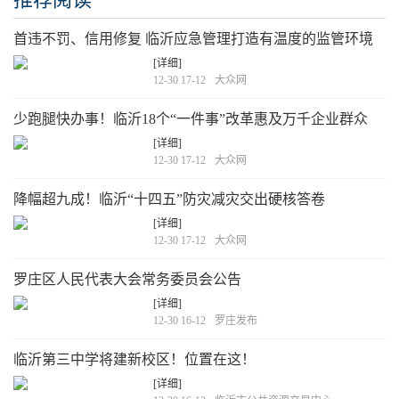
首违不罚、信用修复 临沂应急管理打造有温度的监管环境
[详细]
12-30 17-12
大众网
少跑腿快办事！临沂18个“一件事”改革惠及万千企业群众
[详细]
12-30 17-12
大众网
降幅超九成！临沂“十四五”防灾减灾交出硬核答卷
[详细]
12-30 17-12
大众网
罗庄区人民代表大会常务委员会公告
[详细]
12-30 16-12
罗庄发布
临沂第三中学将建新校区！位置在这！
[详细]