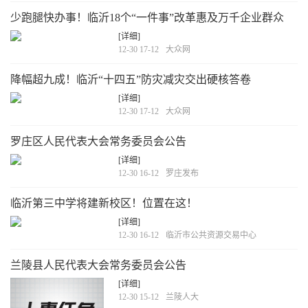
少跑腿快办事！临沂18个“一件事”改革惠及万千企业群众
[详细]
12-30 17-12
大众网
降幅超九成！临沂“十四五”防灾减灾交出硬核答卷
[详细]
12-30 17-12
大众网
罗庄区人民代表大会常务委员会公告
[详细]
12-30 16-12
罗庄发布
临沂第三中学将建新校区！位置在这！
[详细]
12-30 16-12
临沂市公共资源交易中心
兰陵县人民代表大会常务委员会公告
[详细]
12-30 15-12
兰陵人大