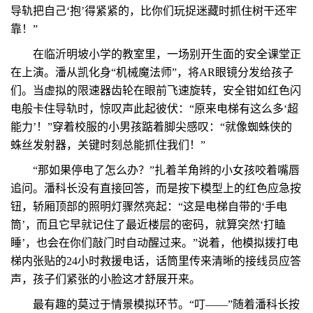
导轨把自己‘抱’得紧紧的，比你们玩捉迷藏时抓住树干还牢
靠！”
在临沂明坡小学的教室里，一场别开生面的安全课堂正
在上演。潘从凯化身“机械魔法师”，将AR眼镜分发给孩子
们。当虚拟的限速器齿轮在眼前飞速旋转，安全钳如红色闪
电般卡住导轨时，惊叹声此起彼伏：“原来电梯有这么多‘超
能力’！”穿着校服的小男孩踮着脚尖感叹：“就像蜘蛛侠的
蛛丝发射器，关键时刻总能抓住我们！”
“那如果停电了怎么办？”扎着羊角辫的小女孩咬着嘴唇
追问。潘科长没有直接回答，而是按下模型上的红色应急按
钮，轿厢顶部的照明灯骤然亮起：“这是电梯自带的‘手电
筒’，而且它早就记住了最近楼层的密码，就算突然‘打瞌
睡’，也会在你们敲门时自动醒过来。”说着，他模拟拨打电
梯内张贴的24小时救援电话，话筒里传来清晰的接线员应答
声，孩子们紧张的小脸这才舒展开来。
最有趣的莫过于情景模拟环节。“叮——”随着潘科长按