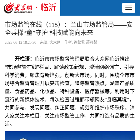
· 临沂
Toggl
naviga
市场监管在线（115）：兰山市场监管局——安
全乘梯“童”守护 科技赋能向未来
2025-06-12 18:25:30 来源: 大众网 作者: 连繁繁 郑可馨
开栏语：
临沂市市场监督管理局联合大众网临沂推出
“市场监管在线”栏目，解读政策新规，澄清网络谣言，引导
科学消费，聚焦育新培强，创新大市场。同时，围绕全市市
场综合监督管理开展突击检查，追踪监管热点，涵盖产品质
量、食品药品、化妆品、特种设备、医疗器械等。利用时下
流行的新媒体技术，每次检查过程都带领网友“身临其境”，
共同参与，发现问题、纠正问题，规范和维护市场秩序。请
大家关注本栏目，关注市场监管工作，共同打造有品质的生
活。