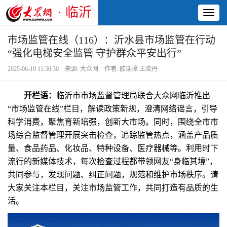
· 临沂
Toggl
naviga
市场监管在线（116）：沂水县市场监管在行动
“强化电梯安全监管 守护群众平安出行”
2025-06-19 11:50:30 来源: 大众网 作者: 欧瑞璋 王晓丹
开栏语：
临沂市市场监督管理局联合大众网临沂推出
“市场监管在线”栏目，解读政策新规，澄清网络谣言，引导
科学消费，聚焦育新培强，创新大市场。同时，围绕全市市
场综合监督管理开展突击检查，追踪监管热点，涵盖产品质
量、食品药品、化妆品、特种设备、医疗器械等。利用时下
流行的新媒体技术，每次检查过程都带领网友“身临其境”，
共同参与，发现问题、纠正问题，规范和维护市场秩序。请
大家关注本栏目，关注市场监管工作，共同打造有品质的生
活。