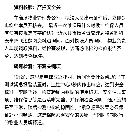
资料核验：严把安全关
在商场物业管理办公室，执法人员出示证件后，立即对
电梯档案展开核查。“最近一次维保是什么时候？维保人员
有没有按规定签字确认？”沂水县市场监督管理局特监科科
长李鹏飞边翻阅资料边询问。面对执法人员询问，物业负责
人现场调取资料，经检查发现，该商场电梯的检验报告齐
全，达到检查标准。
轿厢检测：不漏关键项
"您好，这里是电梯应急呼叫，请问需要什么帮助？"在
测试紧急报警装置时，监控中心3秒内作出响应，达到安全
标准。李鹏飞逐一检查轿厢内张贴的使用标志、安全注意事
项、维保信息等是否清晰完整，并仔细检查照明、通风设施
是否正常，随后检测电梯的稳固性。“紧急报警装置必须保
证24小时畅通，这是保障乘客安全的关键。”李鹏飞向随行
的物业人员解释道。