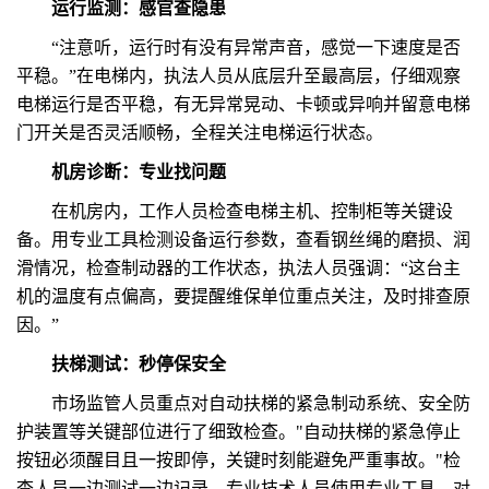
运行监测：感官查隐患
“注意听，运行时有没有异常声音，感觉一下速度是否
平稳。”在电梯内，执法人员从底层升至最高层，仔细观察
电梯运行是否平稳，有无异常晃动、卡顿或异响并留意电梯
门开关是否灵活顺畅，全程关注电梯运行状态。
机房诊断：专业找问题
在机房内，工作人员检查电梯主机、控制柜等关键设
备。用专业工具检测设备运行参数，查看钢丝绳的磨损、润
滑情况，检查制动器的工作状态，执法人员强调：“这台主
机的温度有点偏高，要提醒维保单位重点关注，及时排查原
因。”
扶梯测试：秒停保安全
市场监管人员重点对自动扶梯的紧急制动系统、安全防
护装置等关键部位进行了细致检查。"自动扶梯的紧急停止
按钮必须醒目且一按即停，关键时刻能避免严重事故。"检
查人员一边测试一边记录。专业技术人员使用专业工具，对