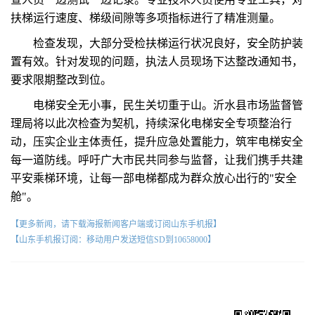
扶梯运行速度、梯级间隙等多项指标进行了精准测量。
检查发现，大部分受检扶梯运行状况良好，安全防护装
置有效。针对发现的问题，执法人员现场下达整改通知书，
要求限期整改到位。
电梯安全无小事，民生关切重于山。沂水县市场监督管
理局将以此次检查为契机，持续深化电梯安全专项整治行
动，压实企业主体责任，提升应急处置能力，筑牢电梯安全
每一道防线。呼吁广大市民共同参与监督，让我们携手共建
平安乘梯环境，让每一部电梯都成为群众放心出行的"安全
舱"。
【更多新闻，请下载海报新闻客户端或订阅山东手机报】
【山东手机报订阅：移动用户发送短信SD到10658000】