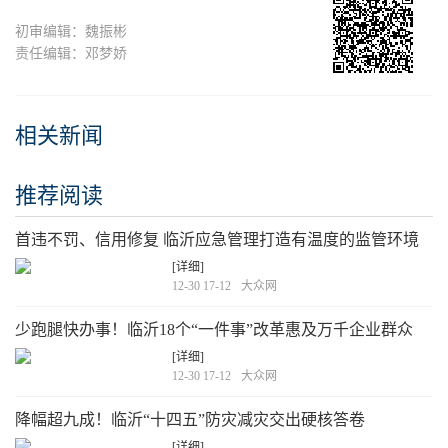
初审编辑：魏振彬
责任编辑：邓梦娇
相关新闻
推荐阅读
首违不罚、信用修复 临沂应急管理打造有温度的监管环境
[详细]
12-30 17-12
大众网
少跑腿快办事！临沂18个“一件事”改革惠及万千企业群众
[详细]
12-30 17-12
大众网
降幅超九成！临沂“十四五”防灾减灾交出硬核答卷
[详细]