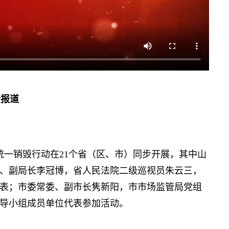
沂报道
统一销毁行动在21个省（区、市）同步开展，其中山
、副局长李冠博，省人民法院二级巡视员朱云三，
表；市委常委、副市长隽新阳，市市场监管局党组
导小组成员单位代表参加活动。