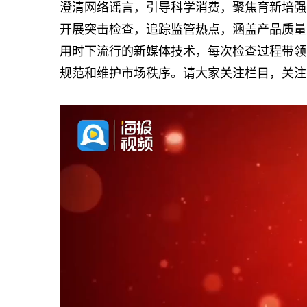
澄清网络谣言，引导科学消费，聚焦育新培强
开展突击检查，追踪监管热点，涵盖产品质量
用时下流行的新媒体技术，每次检查过程带领
规范和维护市场秩序。请大家关注栏目，关注