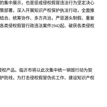
集中展示，也是惩戒侵权假冒违法行为坚定决心
策部署，深入开展知识产权保护执法行动，全面推
结合、统筹协作、多方共治，严惩源头制假、重复
处各类侵权假冒行政违法案件2942起、破获各类侵权
。
侵权产品。临沂市将以此次集中统一销毁行动为契
护防线，为打击侵权假冒伪劣工作、建设知识产权