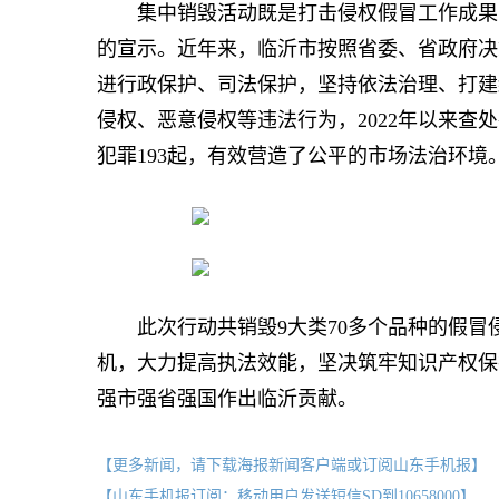
集中销毁活动既是打击侵权假冒工作成果的
的宣示。近年来，临沂市按照省委、省政府决
进行政保护、司法保护，坚持依法治理、打建
侵权、恶意侵权等违法行为，2022年以来查
犯罪193起，有效营造了公平的市场法治环境
此次行动共销毁9大类70多个品种的假冒
机，大力提高执法效能，坚决筑牢知识产权保
强市强省强国作出临沂贡献。
【更多新闻，请下载海报新闻客户端或订阅山东手机报】
【山东手机报订阅：移动用户发送短信SD到10658000】