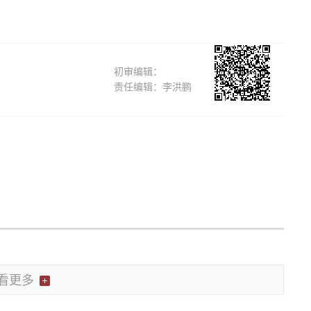
初审编辑：
责任编辑：李洪鹏
看更多