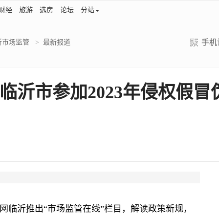
财经
旅游
选房
论坛
分站
手机
沂市场监管
>
最新报道
：临沂市参加2023年侵权假
临沂推出“市场监管在线”栏目，解读政策新规，