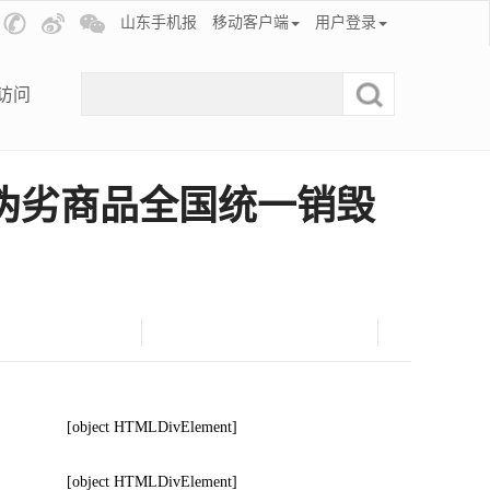
山东手机报
移动客户端
用户登录
访问
冒伪劣商品全国统一销毁
[object HTMLDivElement]
[object HTMLDivElement]