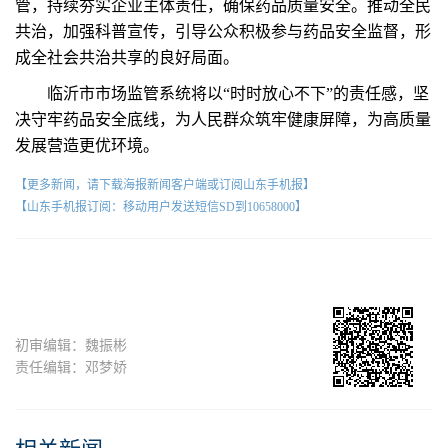
管，持续夯实企业主体责任，确保药品质量安全。推动全民
共治，加强科普宣传，引导公众积极参与药品安全监督，形
成全社会共治共享的良好局面。
临沂市市场监管系统将以“时时放心不下”的责任感，坚
决守牢药品安全底线，为人民群众筑牢健康屏障，为高质量
发展营造更优环境。
【更多新闻，请下载海报新闻客户端或订阅山东手机报】
【山东手机报订阅：移动用户发送短信SD到10658000】
初审编辑：魏振彬
责任编辑：邓梦娇