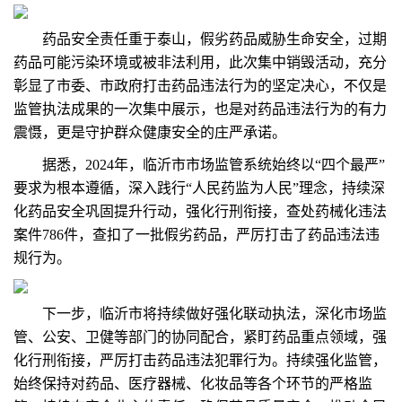
药品安全责任重于泰山，假劣药品威胁生命安全，过期
药品可能污染环境或被非法利用，此次集中销毁活动，充分
彰显了市委、市政府打击药品违法行为的坚定决心，不仅是
监管执法成果的一次集中展示，也是对药品违法行为的有力
震慑，更是守护群众健康安全的庄严承诺。
据悉，2024年，临沂市市场监管系统始终以“四个最严”
要求为根本遵循，深入践行“人民药监为人民”理念，持续深
化药品安全巩固提升行动，强化行刑衔接，查处药械化违法
案件786件，查扣了一批假劣药品，严厉打击了药品违法违
规行为。
下一步，临沂市将持续做好强化联动执法，深化市场监
管、公安、卫健等部门的协同配合，紧盯药品重点领域，强
化行刑衔接，严厉打击药品违法犯罪行为。持续强化监管，
始终保持对药品、医疗器械、化妆品等各个环节的严格监