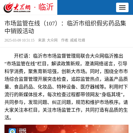
· 临沂
Toggl
naviga
市场监管在线（107）：临沂市组织假劣药品集
中销毁活动
2025-03-09 10:51:15 来源: 大众网 作者: 戚威 杜峰
开栏语：临沂市市场监督管理局联合大众网临沂推出
“市场监管在线”栏目，解读政策新规，澄清网络谣言，引导
科学消费，聚焦育新培强，创新大市场。同时，围绕全市市
场综合监督管理开展突击检查，追踪监管热点，涵盖产品质
量、食品药品、化妆品、特种设备、医疗器械等。利用时下
流行的新媒体技术，每次检查过程都带领网友“身临其境”，
共同参与，发现问题、纠正问题，规范和维护市场秩序。请
大家关注本栏目，关注市场监管工作，共同打造有品质的生
活。