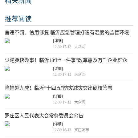
相关新闻
推荐阅读
首违不罚、信用修复 临沂应急管理打造有温度的监管环境
[详细]
12-30 17-12
大众网
少跑腿快办事！临沂18个“一件事”改革惠及万千企业群众
[详细]
12-30 17-12
大众网
降幅超九成！临沂“十四五”防灾减灾交出硬核答卷
[详细]
12-30 17-12
大众网
罗庄区人民代表大会常务委员会公告
[详细]
12-30 16-12
罗庄发布