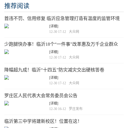
推荐阅读
首违不罚、信用修复 临沂应急管理打造有温度的监管环境
[详细]
12-30 17-12
大众网
少跑腿快办事！临沂18个“一件事”改革惠及万千企业群众
[详细]
12-30 17-12
大众网
降幅超九成！临沂“十四五”防灾减灾交出硬核答卷
[详细]
12-30 17-12
大众网
罗庄区人民代表大会常务委员会公告
[详细]
12-30 16-12
罗庄发布
临沂第三中学将建新校区！位置在这！