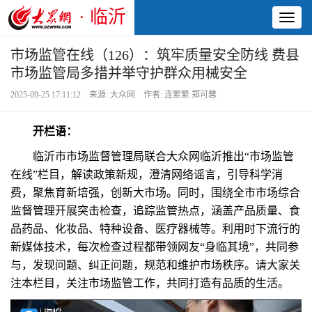
· 临沂
Toggl
naviga
市场监管在线（126）：筑牢质量安全防线 费县
市场监管局多措并举守护群众用械安全
2025-09-25 17:11:12 来源: 大众网 作者: 连繁繁 郑可馨
开栏语：
临沂市市场监督管理局联合大众网临沂推出“市场监管
在线”栏目，解读政策新规，澄清网络谣言，引导科学消
费，聚焦育新培强，创新大市场。同时，围绕全市市场综合
监督管理开展突击检查，追踪监管热点，涵盖产品质量、食
品药品、化妆品、特种设备、医疗器械等。利用时下流行的
新媒体技术，每次检查过程都带领网友“身临其境”，共同参
与，发现问题、纠正问题，规范和维护市场秩序。请大家关
注本栏目，关注市场监管工作，共同打造有品质的生活。