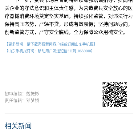
下一步，费县市场监管局将继续加强培训指导，提高相
关企业的守法意识和主体责任感，为营造费县安全放心的医
疗器械消费环境奠定坚实基础；持续强化监管，对违法行为
保持高压态势，严惩不贷，形成有效震慑；坚持问题导向，
创新监管方式，严守安全底线，全力保障公众用械安全。
【更多新闻，请下载海报新闻客户端或订阅山东手机报】
【山东手机报订阅：移动用户发送短信SD到10658000】
初审编辑：魏振彬
责任编辑：邓梦娇
相关新闻