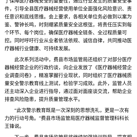
了保障医疗器械安全的重要性，通过行业发生的质量安全事
件，引导全县医疗器械经营使用单位全面强化风险意识、责
任意识和底线思维。会上要求，各相关单位务必做到以案为
鉴、警钟长鸣，时刻绷紧质量安全这根弦，将责任压实到每
个环节、每个岗位，确保医疗器械全链条、全过程质量可
控。同时呼吁行业从业者依法依规、诚信自律，共同推动医
疗器械行业健康、可持续发展。
此次系列活动中，费县市场监管局还组织了对部分医疗
器械经营企业的行政约谈，向企业发放了《医疗器械经营企
业调查问卷》，精准掌握行业现状，同时组织了医疗器械质
量安全警示教育线上测试，检验学习成效。此外，监管人员
还主动深入企业进行指导，通过面对面座谈交流，帮助企业
排查风险隐患，提升质量管理水平。
“此次警示教育既是一次深刻的思想洗礼，更是一次有
力的行动号角。”费县市场监管局医疗器械监督管理科科长
王锋说。