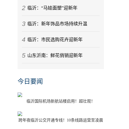
2
临沂：“马娃面塑”迎新年
3
临沂：新年饰品市场持续升温
4
临沂：市民选购花卉迎新年
5
山东沂南：鲜花俏销迎新年
今日要闻
临沂国际机场新航站楼启用！超壮观！
跨年夜临沂公交开通专线！10条线路运营至凌晨
1点