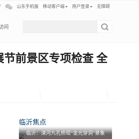
山东手机报
移动客户端
用户登录
无障碍
访问
展节前景区专项检查 全
临沂焦点
临沂：涑河九孔桥现“金光穿洞”景象