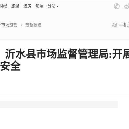
财经
旅游
选房
论坛
分站
手机
沂市场监管
>
最新报道
）：沂水县市场监督管理局:开
场安全