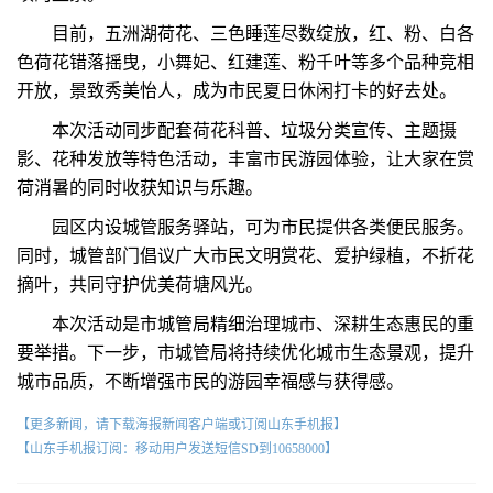
目前，五洲湖荷花、三色睡莲尽数绽放，红、粉、白各
色荷花错落摇曳，小舞妃、红建莲、粉千叶等多个品种竞相
开放，景致秀美怡人，成为市民夏日休闲打卡的好去处。
本次活动同步配套荷花科普、垃圾分类宣传、主题摄
影、花种发放等特色活动，丰富市民游园体验，让大家在赏
荷消暑的同时收获知识与乐趣。
园区内设城管服务驿站，可为市民提供各类便民服务。
同时，城管部门倡议广大市民文明赏花、爱护绿植，不折花
摘叶，共同守护优美荷塘风光。
本次活动是市城管局精细治理城市、深耕生态惠民的重
要举措。下一步，市城管局将持续优化城市生态景观，提升
城市品质，不断增强市民的游园幸福感与获得感。
【更多新闻，请下载海报新闻客户端或订阅山东手机报】
【山东手机报订阅：移动用户发送短信SD到10658000】