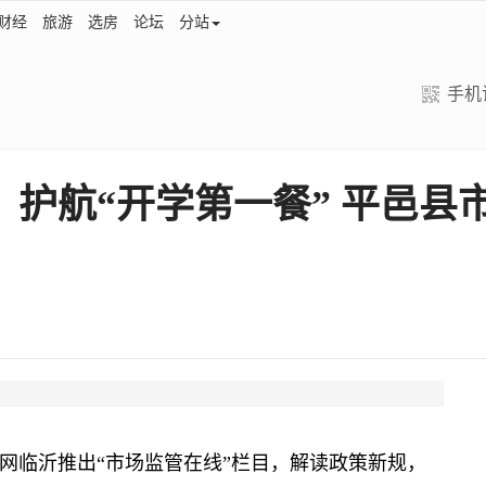
财经
旅游
选房
论坛
分站
手机
：护航“开学第一餐” 平邑
网临沂推出“市场监管在线”栏目，解读政策新规，