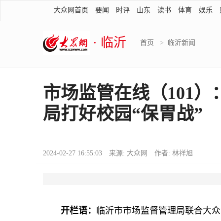
大众网首页
要闻
时评
山东
读书
体育
娱乐
· 临沂
首页
>
临沂新闻
市场监管在线（101）
局打好校园“保胃战”
2024-02-27 16:55:03 来源: 大众网 作者: 林祥旭
开栏语：
临沂市市场监督管理局联合大众