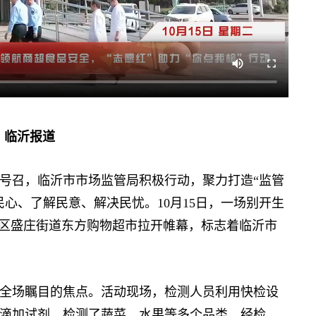
川 临沂报道
召，临沂市市场监管局积极行动，聚力打造“监管
心、了解民意、解决民忧。10月15日，一场别开生
庄区盛庄街道东方购物超市拉开帷幕，标志着临沂市
场瞩目的焦点。活动现场，检测人员利用快检设
、滴加试剂，检测了蔬菜、水果等多个品类。经检