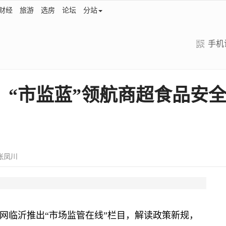
财经
旅游
选房
论坛
分站
手机
：“市监蓝”领航商超食品安全
 张凤川
网临沂推出“市场监管在线”栏目，解读政策新规，