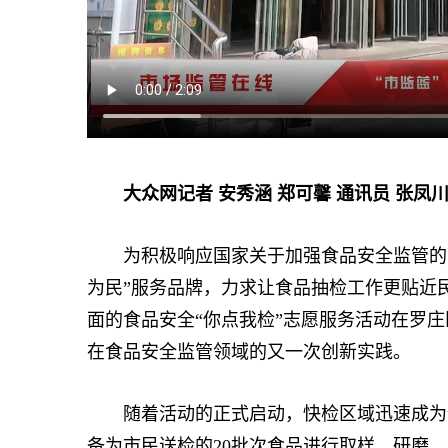
大众网记者 安秀涵 郑可馨 通讯员 张凤
为积极响应国家关于加强食品安全监管的号
为民”服务品牌，力求让食品抽检工作更贴近民
面的食品安全“你点我检”志愿服务活动在罗
在食品安全监管领域的又一次创新实践。
随着活动的正式启动，快检区域迅速成为全
备为市民送检的20批次食品进行取样、研磨