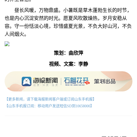
昼长风暖，万物鼎盛。小暑既是草木蓬勃生长的时节，
也是内心沉淀安然的时光。愿夏风吹散燥热，岁月安稳从
容。守一份恬淡心境，珍惜盛夏光景，不负大好山河，不负
人间烟火。
策划：曲欣萍
视频、文案：李静
【更多新闻，请下载海报新闻客户端或订阅山东手机报】
【山东手机报订阅：移动用户发送短信SD到10658000】