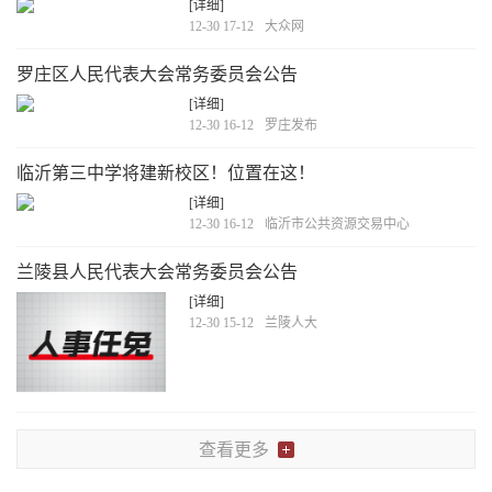
[详细]
12-30 17-12
大众网
罗庄区人民代表大会常务委员会公告
[详细]
12-30 16-12
罗庄发布
临沂第三中学将建新校区！位置在这！
[详细]
12-30 16-12
临沂市公共资源交易中心
兰陵县人民代表大会常务委员会公告
[详细]
12-30 15-12
兰陵人大
查看更多