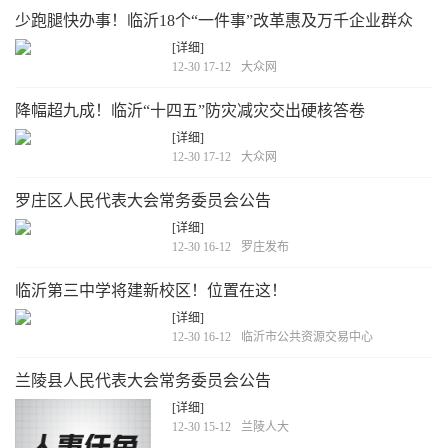
少跑腿快办事！临沂18个“一件事”改革惠及万千企业群众
[详细]
12-30 17-12
大众网
降幅超九成！临沂“十四五”防灾减灾交出硬核答卷
[详细]
12-30 17-12
大众网
罗庄区人民代表大会常务委员会公告
[详细]
12-30 16-12
罗庄发布
临沂第三中学将建新校区！位置在这！
[详细]
12-30 16-12
临沂市公共资源交易中心
兰陵县人民代表大会常务委员会公告
[详细]
12-30 15-12
兰陵人大