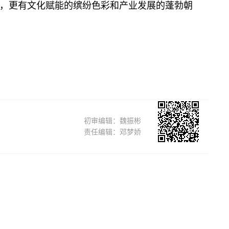
，更有文化赋能的缤纷色彩和产业发展的蓬勃朝
初审编辑：魏振彬
责任编辑：邓梦娇