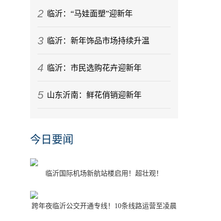
2
临沂：“马娃面塑”迎新年
3
临沂：新年饰品市场持续升温
4
临沂：市民选购花卉迎新年
5
山东沂南：鲜花俏销迎新年
今日要闻
临沂国际机场新航站楼启用！超壮观！
跨年夜临沂公交开通专线！10条线路运营至凌晨
1点