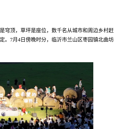
穹顶，草坪是座位，数千名从城市和周边乡村赶
定。7月4日傍晚时分，临沂市兰山区枣园镇北曲坊