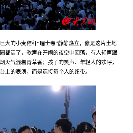
大的小麦秸秆“瑞士卷”静静矗立，像是这片土地
园都活了，歌声在开阔的夜空中回荡，有人轻声跟
烟火气混着青草香；孩子的笑声、年轻人的欢呼，
台上的表演，而是连接每个人的纽带。