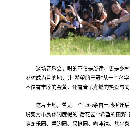
这场音乐会，唱的不仅是旋律，更是乡村焕
乡村成为目的地，让“希望的田野”从一个名
不仅有丰收的金黄，还有音乐点燃的热爱与向
这片土地，曾是一个1200余亩土地拆迁后
蜕变为市民休闲度假的“后花园”“希望的田野
萌宠乐园、垂钓园、采摘园、咖啡馆、共享菜