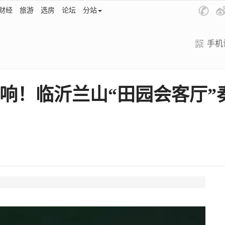
财经
旅游
选房
论坛
分站
手机
响！临沂兰山“田园会客厅”