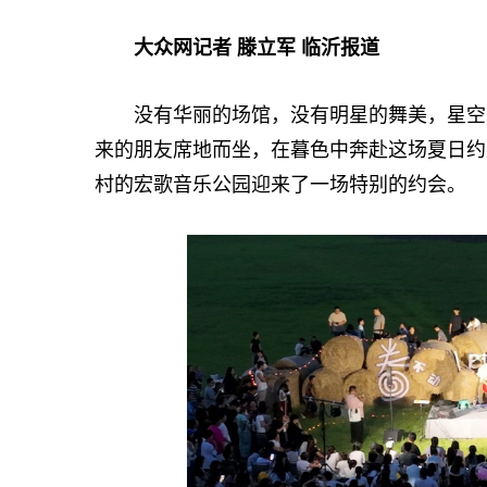
大众网记者 滕立军 临沂报道
没有华丽的场馆，没有明星的舞美，星空是
来的朋友席地而坐，在暮色中奔赴这场夏日约
村的宏歌音乐公园迎来了一场特别的约会。