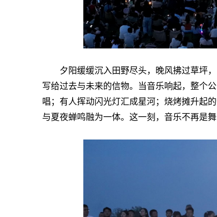
夕阳缓缓沉入田野尽头，晚风拂过草坪，巨
写给过去与未来的信物。当音乐响起，整个公
唱；有人挥动闪光灯汇成星河；烧烤摊升起的
与夏夜蝉鸣融为一体。这一刻，音乐不再是舞