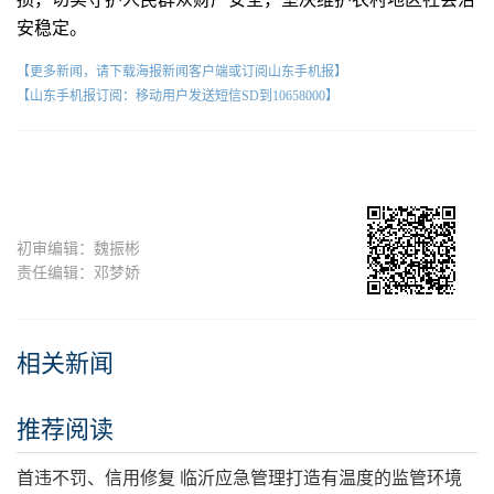
安稳定。
【更多新闻，请下载海报新闻客户端或订阅山东手机报】
【山东手机报订阅：移动用户发送短信SD到10658000】
初审编辑：魏振彬
责任编辑：邓梦娇
相关新闻
推荐阅读
首违不罚、信用修复 临沂应急管理打造有温度的监管环境