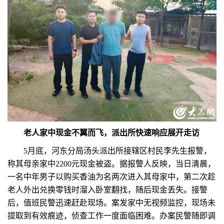
老人家中现金不翼而飞，派出所快速响应展开走访
5月底，河东分局汤头派出所接辖区村民李先生报警，
称其母亲家中2200元现金被盗。据报警人反映，当日清晨，
一名中年男子以购买香油为名两次进入其母家中，第二次趁
老人外出兑换零钱时溜入卧室翻找，随后现金丢失。接警
后，值班民警迅速赶赴现场。案发家中无视频监控，现场未
提取到有效痕迹，侦查工作一度面临困难。办案民警随即调