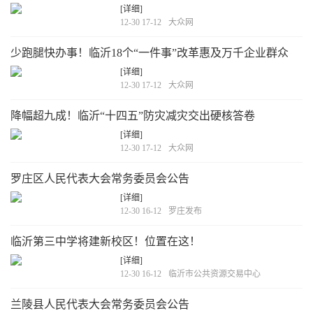
[详细]
12-30 17-12
大众网
少跑腿快办事！临沂18个“一件事”改革惠及万千企业群众
[详细]
12-30 17-12
大众网
降幅超九成！临沂“十四五”防灾减灾交出硬核答卷
[详细]
12-30 17-12
大众网
罗庄区人民代表大会常务委员会公告
[详细]
12-30 16-12
罗庄发布
临沂第三中学将建新校区！位置在这！
[详细]
12-30 16-12
临沂市公共资源交易中心
兰陵县人民代表大会常务委员会公告