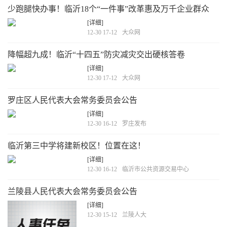
少跑腿快办事！临沂18个“一件事”改革惠及万千企业群众
[详细]
12-30 17-12
大众网
降幅超九成！临沂“十四五”防灾减灾交出硬核答卷
[详细]
12-30 17-12
大众网
罗庄区人民代表大会常务委员会公告
[详细]
12-30 16-12
罗庄发布
临沂第三中学将建新校区！位置在这！
[详细]
12-30 16-12
临沂市公共资源交易中心
兰陵县人民代表大会常务委员会公告
[详细]
12-30 15-12
兰陵人大