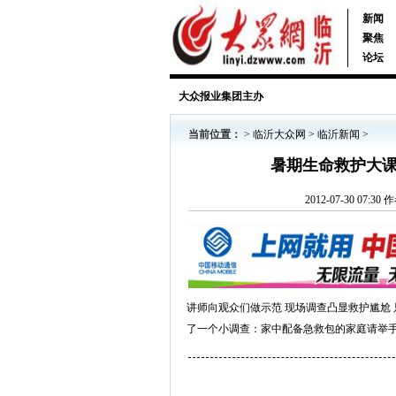
新闻
聚焦
论坛
大众报业集团主办
当前位置：
>
临沂大众网
>
临沂新闻
>
暑期生命救护大课
2012-07-30 0
讲师向观众们做示范 现场调查凸显救护尴尬
了一个小调查：家中配备急救包的家庭请举