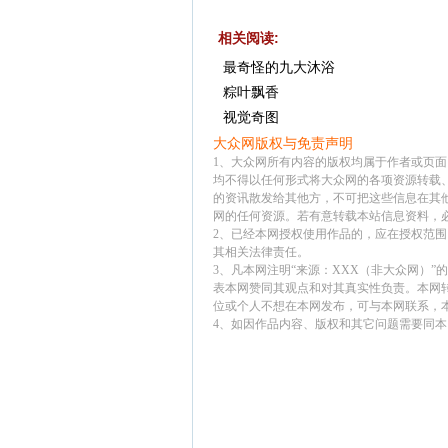
相关阅读:
最奇怪的九大沐浴
粽叶飘香
视觉奇图
大众网版权与免责声明
1、大众网所有内容的版权均属于作者或页
均不得以任何形式将大众网的各项资源转载
的资讯散发给其他方，不可把这些信息在其
网的任何资源。若有意转载本站信息资料，
2、已经本网授权使用作品的，应在授权范围
其相关法律责任。
3、凡本网注明“来源：XXX（非大众网）
表本网赞同其观点和对其真实性负责。本网
位或个人不想在本网发布，可与本网联系，
4、如因作品内容、版权和其它问题需要同本