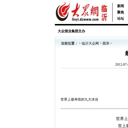
新闻
聚焦
论坛
大众报业集团主办
当前位置：
>
临沂大众网
>
图库
>
2012-
世界上最奇怪的九大沐浴
世界上
世上