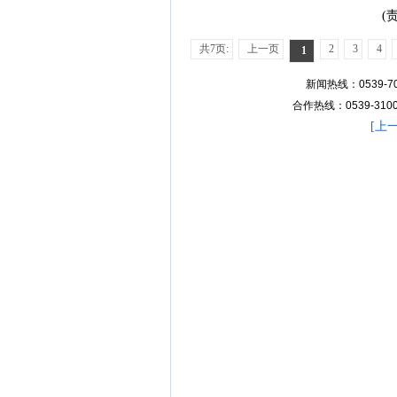
(
共7页:
上一页
2
3
4
1
新闻热线：0539-70
合作热线：0539-31007
[
上