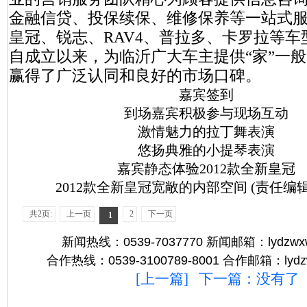
金融信贷、投保续保、维修保养等一站式
皇冠、锐志、RAV4、普拉多、卡罗拉等车
自成立以来，为临沂广大车主提供“家”一
赢得了广泛认同和良好的市场口碑。
嘉宾签到
到场嘉宾积极参与现场互动
激情魅力的拉丁舞表演
悠扬典雅的小提琴表演
嘉宾静态体验2012款全新皇冠
2012款全新皇冠宽敞的内部空间 (责任编
共2页:
上一页
2
下一页
1
新闻热线：0539-7037770 新闻邮箱：lydzwx
合作热线：0539-3100789-8001 合作邮箱：lydz
[
上一篇
] 下一篇：没有了