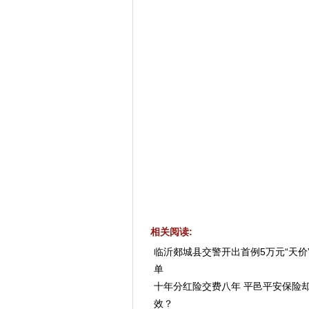
相关阅读:
临沂郯城县交警开出首例5万元“天价
单
十年分红险交费八年 平邑平安保险
效？