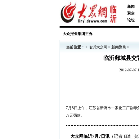
新闻
聚焦
论坛
大众报业集团主办
当前位置：
>
临沂大众网
>
新闻聚焦
>
临沂郯城县交
2012-07-
7月6日上午，江苏省新沂市一家化工厂剧毒
万元罚款。
大众网临沂7月7日讯
（记者 庄红 实