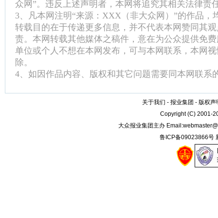
众网”。违反上述声明者，本网将追究其相关法律责
3、凡本网注明“来源：XXX（非大众网）”的作品
转载目的在于传递更多信息，并不代表本网赞同其观
责。本网转载其他媒体之稿件，意在为公众提供免费
单位或个人不想在本网发布，可与本网联系，本网视
除。
4、如因作品内容、版权和其它问题需要同本网联系的
关于我们
-
报业集团
-
版权声
Copyright (C) 2001-
大众报业集团主办 Email:
webmaster@
鲁ICP备09023866号