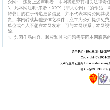
众网”。违反上述声明者，本网将追究其相关法律责
3、凡本网注明“来源：XXX（非大众网）”的作品
转载目的在于传递更多信息，并不代表本网赞同其观
责。本网转载其他媒体之稿件，意在为公众提供免费
单位或个人不想在本网发布，可与本网联系，本网视
除。
4、如因作品内容、版权和其它问题需要同本网联系的
关于我们
-
报业集团
-
版权声
Copyright (C) 2001-
大众报业集团主办 Email:
webmaster@
鲁ICP备09023866号