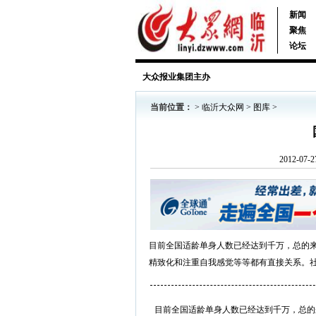
新闻
聚焦
论坛
大众报业集团主办
当前位置：
>
临沂大众网
>
图库
>
2012-0
目前全国适龄单身人数已经达到千万，总的
精致化和注重自我感觉等等都有直接关系。
目前全国适龄单身人数已经达到千万，总的来