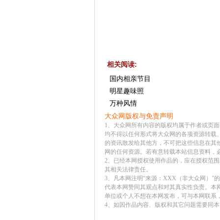
相关阅读:
国内相亲节目
明星趣味照
万种风情
大众网版权与免责声明
1、大众网所有内容的版权均属于作者或页
均不得以任何形式将大众网的各项资源转载
的资讯散发给其他方，不可把这些信息在其
网的任何资源。若有意转载本站信息资料，
2、已经本网授权使用作品的，应在授权范围
其相关法律责任。
3、凡本网注明“来源：XXX（非大众网）
代表本网赞同其观点和对其真实性负责。本
单位或个人不想在本网发布，可与本网联系
4、如因作品内容、版权和其它问题需要同本